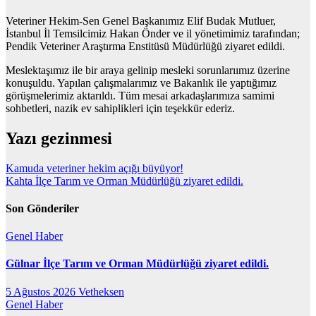
Veteriner Hekim-Sen Genel Başkanımız Elif Budak Mutluer,
İstanbul İl Temsilcimiz Hakan Önder ve il yönetimimiz tarafından;
Pendik Veteriner Araştırma Enstitüsü Müdürlüğü ziyaret edildi.
Meslektaşımız ile bir araya gelinip mesleki sorunlarıımız üzerine
konuşuldu. Yapılan çalışmalarımız ve Bakanlık ile yaptığımız
görüşmelerimiz aktarıldı. Tüm mesai arkadaşlarımıza samimi
sohbetleri, nazik ev sahiplikleri için teşekkür ederiz.
Yazı gezinmesi
Kamuda veteriner hekim açığı büyüyor!
Kahta İlçe Tarım ve Orman Müdürlüğü ziyaret edildi.
Son Gönderiler
Genel
Haber
Gülnar İlçe Tarım ve Orman Müdürlüğü ziyaret edildi.
5 Ağustos 2026
Vetheksen
Genel
Haber