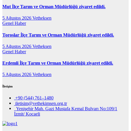
Mut İlçe Tarım ve Orman Müdürlüğü ziyaret edildi.
5 Ağustos 2026
Vetheksen
Genel
Haber
Toroslar İlçe Tarım ve Orman Müdürlüğü ziyaret edildi.
5 Ağustos 2026
Vetheksen
Genel
Haber
Erdemli İlçe Tarım ve Orman Müdürlüğü ziyaret edildi.
5 Ağustos 2026
Vetheksen
İletişim
+90 (544) 761–1480
iletisim@vethekimsen.org.tr
Yenişehir Mah. Gazi Mustafa Kemal Bulvarı No:109/1
İzmit/ Kocaeli