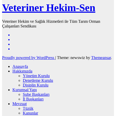
Veteriner Hekim-Sen
Veteriner Hekim ve Sağlık Hizmetleri ile Tüm Tarım Orman
Çalışanları Sendikası
Proudly powered by WordPress
|
Theme: newswiz by
Themeansar
.
Anasayfa
Hakkımızda
Yönetim Kurulu
Denetleme Kurulu
Disiplin Kurulu
Kurumsal Yapı
Şube Başkanları
İl Başkanları
Mevzuat
Tüzük
Kanunlar