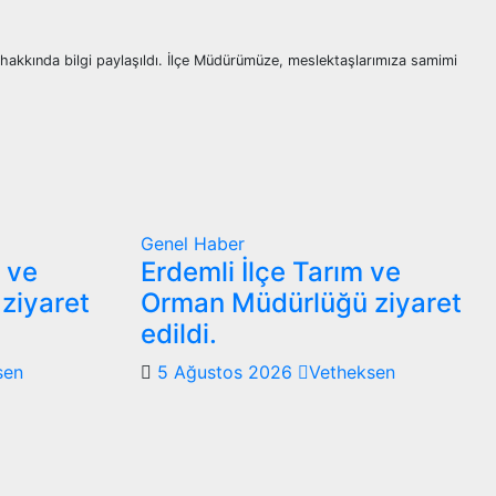
 hakkında bilgi paylaşıldı. İlçe Müdürümüze, meslektaşlarımıza samimi
Genel
Haber
m ve
Erdemli İlçe Tarım ve
ziyaret
Orman Müdürlüğü ziyaret
edildi.
sen
5 Ağustos 2026
Vetheksen