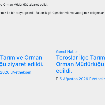
e Orman Müdürlüğü ziyaret edildi.
mız ile bir araya gelindi. Bakanlık görüşmelerimiz ve yaptığımız çalışmalar
Genel
Haber
 Tarım ve Orman
Toroslar İlçe Tarı
ü ziyaret edildi.
Orman Müdürlüğü 
edildi.
 2026
Vetheksen
5 Ağustos 2026
Vethek