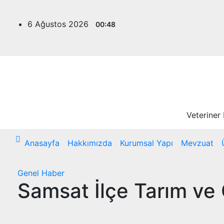
Skip
to
6 Ağustos 2026
00:48
content
Veteriner
Anasayfa
Hakkımızda
Kurumsal Yapı
Mevzuat
Genel
Haber
Samsat İlçe Tarım ve 