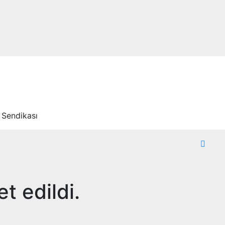
 Sendikası
t edildi.