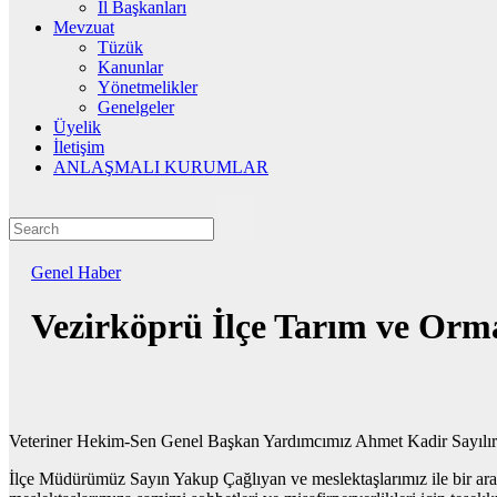
İl Başkanları
Mevzuat
Tüzük
Kanunlar
Yönetmelikler
Genelgeler
Üyelik
İletişim
ANLAŞMALI KURUMLAR
Genel
Haber
Vezirköprü İlçe Tarım ve Orma
Veteriner Hekim-Sen Genel Başkan Yardımcımız Ahmet Kadir Sayılır 
İlçe Müdürümüz Sayın Yakup Çağlıyan ve meslektaşlarımız ile bir aray