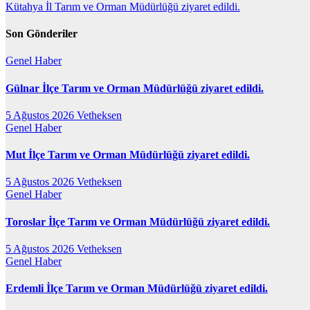
Kütahya İl Tarım ve Orman Müdürlüğü ziyaret edildi.
gezinmesi
Son Gönderiler
Genel
Haber
Gülnar İlçe Tarım ve Orman Müdürlüğü ziyaret edildi.
5 Ağustos 2026
Vetheksen
Genel
Haber
Mut İlçe Tarım ve Orman Müdürlüğü ziyaret edildi.
5 Ağustos 2026
Vetheksen
Genel
Haber
Toroslar İlçe Tarım ve Orman Müdürlüğü ziyaret edildi.
5 Ağustos 2026
Vetheksen
Genel
Haber
Erdemli İlçe Tarım ve Orman Müdürlüğü ziyaret edildi.