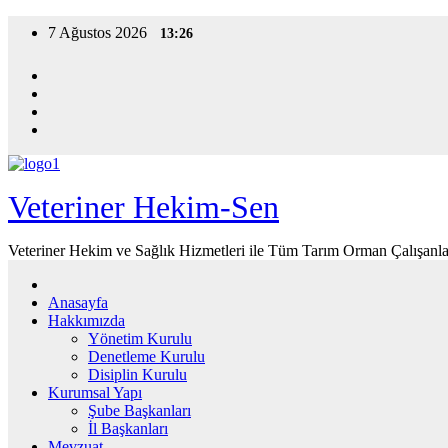
Skip
7 Ağustos 2026
13:26
to
content
Veteriner Hekim-Sen
Veteriner Hekim ve Sağlık Hizmetleri ile Tüm Tarım Orman Çalışanla
Anasayfa
Hakkımızda
Yönetim Kurulu
Denetleme Kurulu
Disiplin Kurulu
Kurumsal Yapı
Şube Başkanları
İl Başkanları
Mevzuat