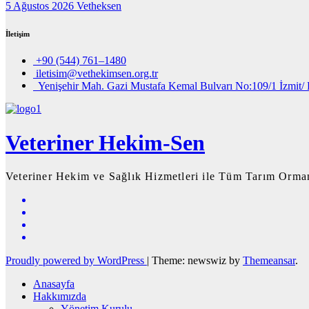
5 Ağustos 2026
Vetheksen
İletişim
+90 (544) 761–1480
iletisim@vethekimsen.org.tr
Yenişehir Mah. Gazi Mustafa Kemal Bulvarı No:109/1 İzmit/ 
Veteriner Hekim-Sen
Veteriner Hekim ve Sağlık Hizmetleri ile Tüm Tarım Orman
Proudly powered by WordPress
|
Theme: newswiz by
Themeansar
.
Anasayfa
Hakkımızda
Yönetim Kurulu