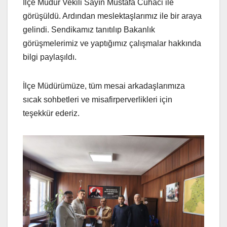
İlçe Müdür Vekili Sayın Mustafa Cuhaci ile
görüşüldü. Ardından meslektaşlarımız ile bir araya
gelindi. Sendikamız tanıtılıp Bakanlık
görüşmelerimiz ve yaptığımız çalışmalar hakkında
bilgi paylaşıldı.
İlçe Müdürümüze, tüm mesai arkadaşlarımıza
sıcak sohbetleri ve misafirperverlikleri için
teşekkür ederiz.