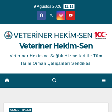
Skip
9 Ağustos 2026
11:12
to
content
Veteriner Hekim-Sen
Veteriner Hekim ve Sağlık Hizmetleri ile Tüm
Tarım Orman Çalışanları Sendikası
GENEL
HABER