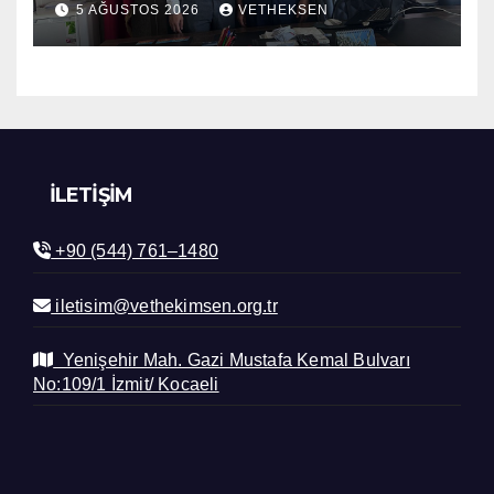
5 AĞUSTOS 2026
VETHEKSEN
İLETIŞIM
+90 (544) 761–1480
iletisim@vethekimsen.org.tr
Yenişehir Mah. Gazi Mustafa Kemal Bulvarı
No:109/1 İzmit/ Kocaeli