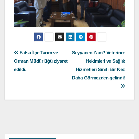
Yazı
Fatsa İlçe Tarım ve
Seyyanen Zam? Veteriner
Orman Müdürlüğü ziyaret
Hekimleri ve Sağlık
gezinmesi
edildi.
Hizmetleri Sınıfı Bir Kez
Daha Görmezden gelindi!