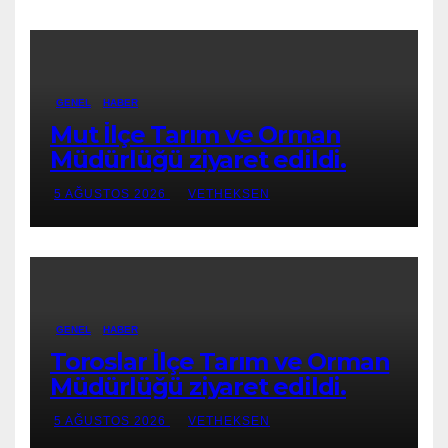
GENEL
HABER
Mut İlçe Tarım ve Orman
Müdürlüğü ziyaret edildi.
5 AĞUSTOS 2026
VETHEKSEN
GENEL
HABER
Toroslar İlçe Tarım ve Orman
Müdürlüğü ziyaret edildi.
5 AĞUSTOS 2026
VETHEKSEN