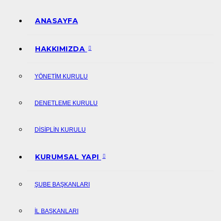
ANASAYFA
HAKKIMIZDA
YÖNETIM KURULU
DENETLEME KURULU
DISIPLIN KURULU
KURUMSAL YAPI
ŞUBE BAŞKANLARI
İL BAŞKANLARI