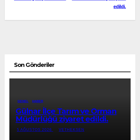
gezinmesi
edildi.
Son Gönderiler
GENEL
HABER
Gülnar İlçe Tarım ve Orman
Müdürlüğü ziyaret edildi.
5 AĞUSTOS 2026
VETHEKSEN