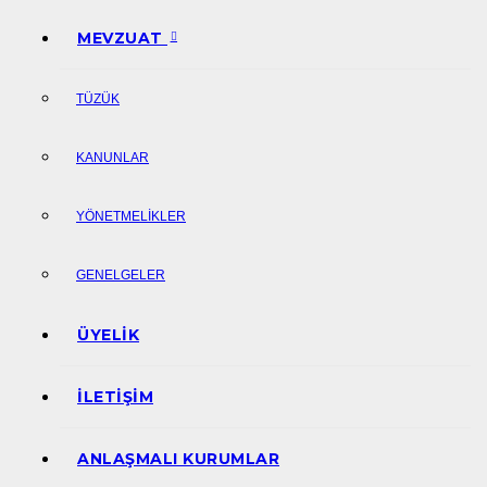
MEVZUAT
TÜZÜK
KANUNLAR
YÖNETMELIKLER
GENELGELER
ÜYELIK
İLETIŞIM
ANLAŞMALI KURUMLAR