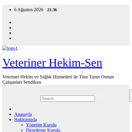
Skip
6 Ağustos 2026
21:36
to
content
Veteriner Hekim-Sen
Veteriner Hekim ve Sağlık Hizmetleri ile Tüm Tarım Orman
Çalışanları Sendikası
Anasayfa
Hakkımızda
Yönetim Kurulu
Denetleme Kurulu