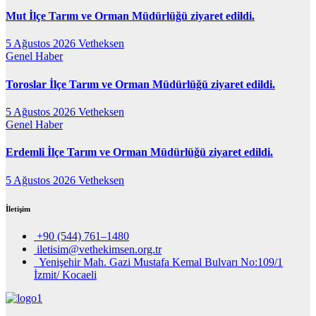
Mut İlçe Tarım ve Orman Müdürlüğü ziyaret edildi.
5 Ağustos 2026
Vetheksen
Genel
Haber
Toroslar İlçe Tarım ve Orman Müdürlüğü ziyaret edildi.
5 Ağustos 2026
Vetheksen
Genel
Haber
Erdemli İlçe Tarım ve Orman Müdürlüğü ziyaret edildi.
5 Ağustos 2026
Vetheksen
İletişim
+90 (544) 761–1480
iletisim@vethekimsen.org.tr
Yenişehir Mah. Gazi Mustafa Kemal Bulvarı No:109/1
İzmit/ Kocaeli