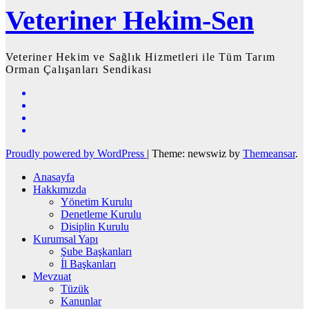
Veteriner Hekim-Sen
Veteriner Hekim ve Sağlık Hizmetleri ile Tüm Tarım
Orman Çalışanları Sendikası
Proudly powered by WordPress
|
Theme: newswiz by
Themeansar
.
Anasayfa
Hakkımızda
Yönetim Kurulu
Denetleme Kurulu
Disiplin Kurulu
Kurumsal Yapı
Şube Başkanları
İl Başkanları
Mevzuat
Tüzük
Kanunlar