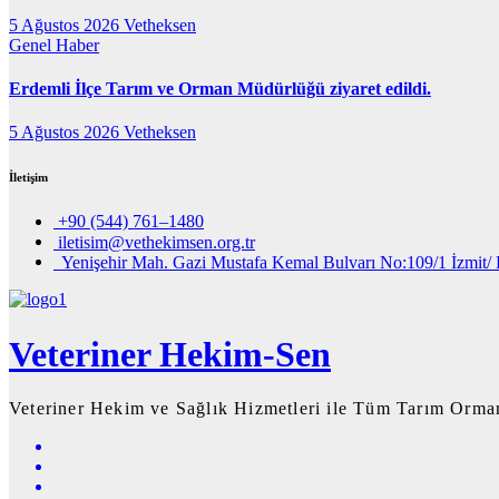
5 Ağustos 2026
Vetheksen
Genel
Haber
Erdemli İlçe Tarım ve Orman Müdürlüğü ziyaret edildi.
5 Ağustos 2026
Vetheksen
İletişim
+90 (544) 761–1480
iletisim@vethekimsen.org.tr
Yenişehir Mah. Gazi Mustafa Kemal Bulvarı No:109/1 İzmit/ 
Veteriner Hekim-Sen
Veteriner Hekim ve Sağlık Hizmetleri ile Tüm Tarım Orman