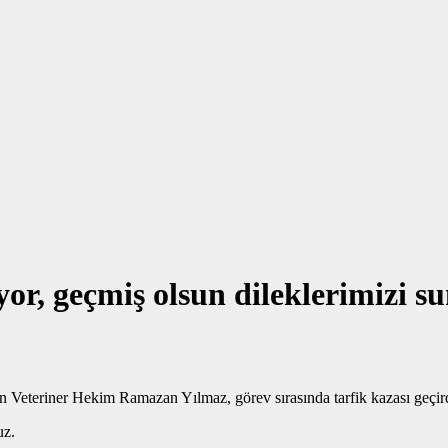
iyor, geçmiş olsun dileklerimizi s
Veteriner Hekim Ramazan Yılmaz, görev sırasında tarfik kazası geçird
uz.