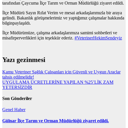
tarafından Çaycuma İlçe Tarım ve Orman Müdürlüğü ziyaret edildi.
İlçe Müdürü Sayın Rıfat Verim ve mesai arkadaşlarımızla bir araya
gelindi. Bakanlık görüşmelerimiz ve yaptığımız çalışmalar hakkında
bilginpaylaşıldı.
İlçe Müdürümüze, çalışma arkadaşlarımıza samimi sohbetleri ve
misafirperverlikleri için teşekkür ederiz.
#VeterinerHekimSendeyiz
Yazı gezinmesi
Kamu Veteriner Sağlık Çalışanları için Güvenli ve Uygun Araçlar
tahsis edilmelidir!
UYGULAMA ÜCRETLERİNE YAPILAN %25’LİK ZAM
YETERSİZDİR
Son Gönderiler
Genel
Haber
Gülnar İlçe Tarım ve Orman Müdürlüğü ziyaret edildi.