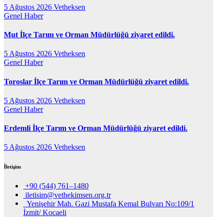
5 Ağustos 2026
Vetheksen
Genel
Haber
Mut İlçe Tarım ve Orman Müdürlüğü ziyaret edildi.
5 Ağustos 2026
Vetheksen
Genel
Haber
Toroslar İlçe Tarım ve Orman Müdürlüğü ziyaret edildi.
5 Ağustos 2026
Vetheksen
Genel
Haber
Erdemli İlçe Tarım ve Orman Müdürlüğü ziyaret edildi.
5 Ağustos 2026
Vetheksen
İletişim
+90 (544) 761–1480
iletisim@vethekimsen.org.tr
Yenişehir Mah. Gazi Mustafa Kemal Bulvarı No:109/1
İzmit/ Kocaeli