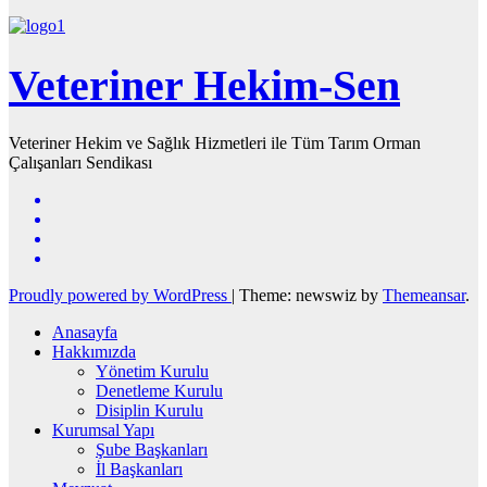
Veteriner Hekim-Sen
Veteriner Hekim ve Sağlık Hizmetleri ile Tüm Tarım Orman
Çalışanları Sendikası
Proudly powered by WordPress
|
Theme: newswiz by
Themeansar
.
Anasayfa
Hakkımızda
Yönetim Kurulu
Denetleme Kurulu
Disiplin Kurulu
Kurumsal Yapı
Şube Başkanları
İl Başkanları