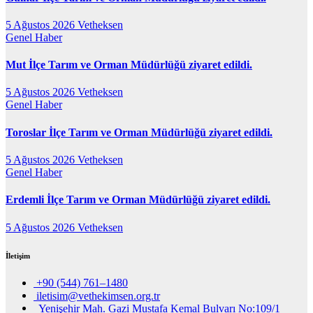
5 Ağustos 2026
Vetheksen
Genel
Haber
Mut İlçe Tarım ve Orman Müdürlüğü ziyaret edildi.
5 Ağustos 2026
Vetheksen
Genel
Haber
Toroslar İlçe Tarım ve Orman Müdürlüğü ziyaret edildi.
5 Ağustos 2026
Vetheksen
Genel
Haber
Erdemli İlçe Tarım ve Orman Müdürlüğü ziyaret edildi.
5 Ağustos 2026
Vetheksen
İletişim
+90 (544) 761–1480
iletisim@vethekimsen.org.tr
Yenişehir Mah. Gazi Mustafa Kemal Bulvarı No:109/1