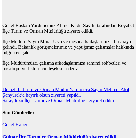
Genel Başkan Yardımcımız Ahmet Kadir Sayılır tarafından Boyabat
İlçe Tarım ve Orman Müdürlüğü ziyaret edildi.
İlçe Müdürü Sayın Murat Usta ve mesai arkadaşlarımızla bir araya
gelindi. Bakanlık görüşmelerimiz ve yaptığımız çalışmalar hakkında
bilgi paylaşıldı.
İlçe Müdürümüze, çalışma arkadaşlarımıza samimi sohbetleri ve
misafirperverlikleri için teşekkür ederiz.
Yazı
Denizli İl Tarım ve Orman Müdür Yardımcısı Sayın Mehmet Akif
Şenyürek’e hayırlı olsun ziyareti yapıldı.
gezinmesi
Saraydüzü İlçe Tarım ve Orman Müdürlüğü ziyaret edildi.
Son Gönderiler
Genel
Haber
Gülnar İlçe Tarım ve Orman Müdürlüğü ziyaret edildi.