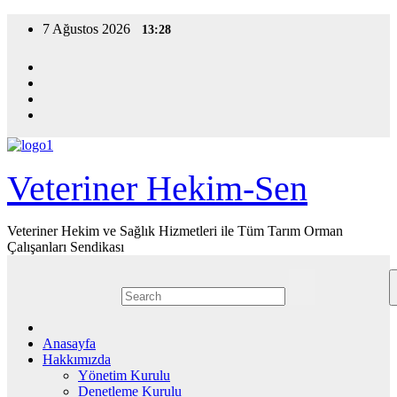
Skip
7 Ağustos 2026
13:28
to
content
Veteriner Hekim-Sen
Veteriner Hekim ve Sağlık Hizmetleri ile Tüm Tarım Orman
Çalışanları Sendikası
Anasayfa
Hakkımızda
Yönetim Kurulu
Denetleme Kurulu