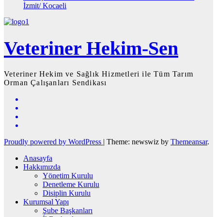
İzmit/ Kocaeli
Veteriner Hekim-Sen
Veteriner Hekim ve Sağlık Hizmetleri ile Tüm Tarım
Orman Çalışanları Sendikası
Proudly powered by WordPress
|
Theme: newswiz by
Themeansar
.
Anasayfa
Hakkımızda
Yönetim Kurulu
Denetleme Kurulu
Disiplin Kurulu
Kurumsal Yapı
Şube Başkanları