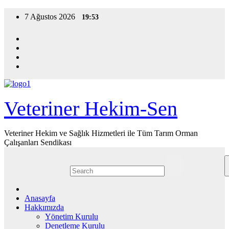
Skip
7 Ağustos 2026
19:53
to
content
Veteriner Hekim-Sen
Veteriner Hekim ve Sağlık Hizmetleri ile Tüm Tarım Orman
Çalışanları Sendikası
Anasayfa
Hakkımızda
Yönetim Kurulu
Denetleme Kurulu