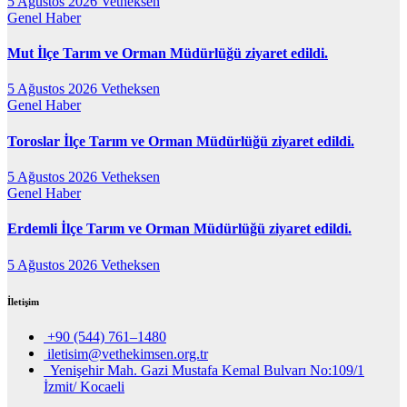
5 Ağustos 2026
Vetheksen
Genel
Haber
Mut İlçe Tarım ve Orman Müdürlüğü ziyaret edildi.
5 Ağustos 2026
Vetheksen
Genel
Haber
Toroslar İlçe Tarım ve Orman Müdürlüğü ziyaret edildi.
5 Ağustos 2026
Vetheksen
Genel
Haber
Erdemli İlçe Tarım ve Orman Müdürlüğü ziyaret edildi.
5 Ağustos 2026
Vetheksen
İletişim
+90 (544) 761–1480
iletisim@vethekimsen.org.tr
Yenişehir Mah. Gazi Mustafa Kemal Bulvarı No:109/1
İzmit/ Kocaeli