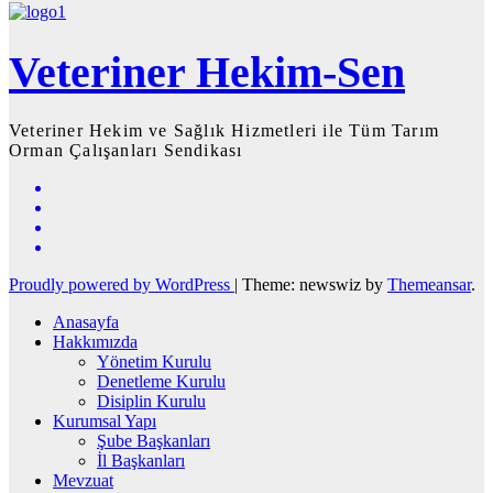
Veteriner Hekim-Sen
Veteriner Hekim ve Sağlık Hizmetleri ile Tüm Tarım
Orman Çalışanları Sendikası
Proudly powered by WordPress
|
Theme: newswiz by
Themeansar
.
Anasayfa
Hakkımızda
Yönetim Kurulu
Denetleme Kurulu
Disiplin Kurulu
Kurumsal Yapı
Şube Başkanları
İl Başkanları
Mevzuat