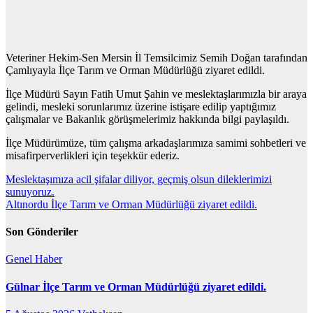
Veteriner Hekim-Sen Mersin İl Temsilcimiz Semih Doğan tarafından
Çamlıyayla İlçe Tarım ve Orman Müdürlüğü ziyaret edildi.
İlçe Müdürü Sayın Fatih Umut Şahin ve meslektaşlarımızla bir araya
gelindi, mesleki sorunlarımız üzerine istişare edilip yaptığımız
çalışmalar ve Bakanlık görüşmelerimiz hakkında bilgi paylaşıldı.
İlçe Müdürümüze, tüm çalışma arkadaşlarımıza samimi sohbetleri ve
misafirperverlikleri için teşekkür ederiz.
Yazı
Meslektaşımıza acil şifalar diliyor, geçmiş olsun dileklerimizi
sunuyoruz.
gezinmesi
Altınordu İlçe Tarım ve Orman Müdürlüğü ziyaret edildi.
Son Gönderiler
Genel
Haber
Gülnar İlçe Tarım ve Orman Müdürlüğü ziyaret edildi.