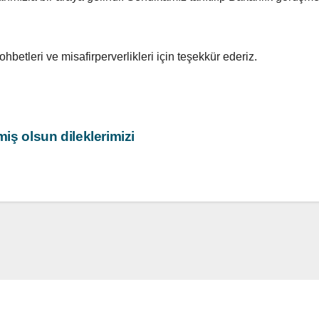
etleri ve misafirperverlikleri için teşekkür ederiz.
miş olsun dileklerimizi