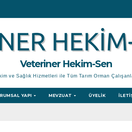
Veteriner Hekim-Sen
kim ve Sağlık Hizmetleri ile Tüm Tarım Orman Çalışanl
RUMSAL YAPI
MEVZUAT
ÜYELIK
İLETI