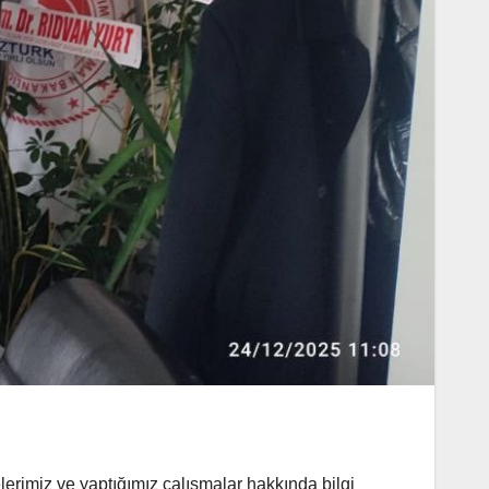
erimiz ve yaptığımız çalışmalar hakkında bilgi