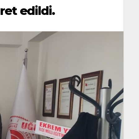
et edildi.