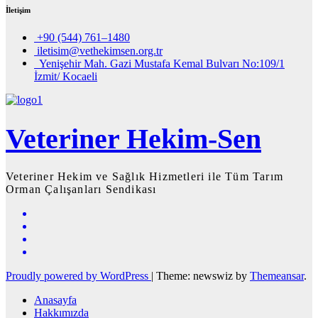
İletişim
+90 (544) 761–1480
iletisim@vethekimsen.org.tr
Yenişehir Mah. Gazi Mustafa Kemal Bulvarı No:109/1
İzmit/ Kocaeli
Veteriner Hekim-Sen
Veteriner Hekim ve Sağlık Hizmetleri ile Tüm Tarım
Orman Çalışanları Sendikası
Proudly powered by WordPress
|
Theme: newswiz by
Themeansar
.
Anasayfa
Hakkımızda