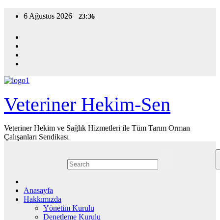
Skip
6 Ağustos 2026
23:36
to
content
Veteriner Hekim-Sen
Veteriner Hekim ve Sağlık Hizmetleri ile Tüm Tarım Orman
Çalışanları Sendikası
Anasayfa
Hakkımızda
Yönetim Kurulu
Denetleme Kurulu