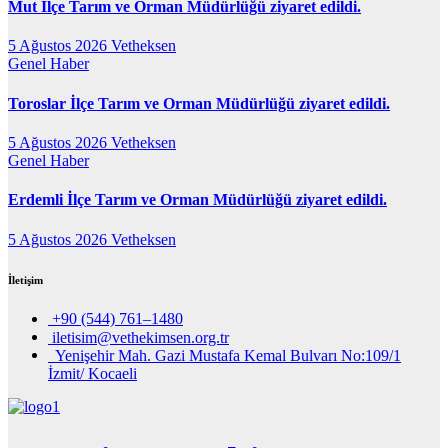
Mut İlçe Tarım ve Orman Müdürlüğü ziyaret edildi.
5 Ağustos 2026
Vetheksen
Genel
Haber
Toroslar İlçe Tarım ve Orman Müdürlüğü ziyaret edildi.
5 Ağustos 2026
Vetheksen
Genel
Haber
Erdemli İlçe Tarım ve Orman Müdürlüğü ziyaret edildi.
5 Ağustos 2026
Vetheksen
İletişim
+90 (544) 761–1480
iletisim@vethekimsen.org.tr
Yenişehir Mah. Gazi Mustafa Kemal Bulvarı No:109/1
İzmit/ Kocaeli