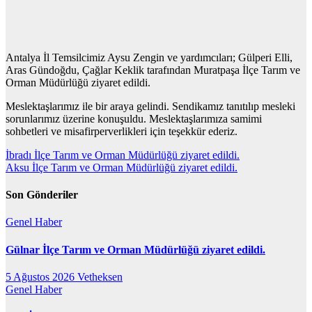
Antalya İl Temsilcimiz Aysu Zengin ve yardımcıları; Gülperi Elli,
Aras Gündoğdu, Çağlar Keklik tarafından Muratpaşa İlçe Tarım ve
Orman Müdürlüğü ziyaret edildi.
Meslektaşlarımız ile bir araya gelindi. Sendikamız tanıtılıp mesleki
sorunlarımız üzerine konuşuldu. Meslektaşlarımıza samimi
sohbetleri ve misafirperverlikleri için teşekkür ederiz.
Yazı
İbradı İlçe Tarım ve Orman Müdürlüğü ziyaret edildi.
Aksu İlçe Tarım ve Orman Müdürlüğü ziyaret edildi.
gezinmesi
Son Gönderiler
Genel
Haber
Gülnar İlçe Tarım ve Orman Müdürlüğü ziyaret edildi.
5 Ağustos 2026
Vetheksen
Genel
Haber