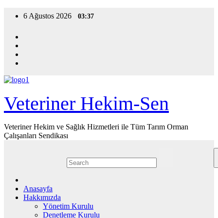
Skip
6 Ağustos 2026
03:37
to
content
Veteriner Hekim-Sen
Veteriner Hekim ve Sağlık Hizmetleri ile Tüm Tarım Orman
Çalışanları Sendikası
Anasayfa
Hakkımızda
Yönetim Kurulu
Denetleme Kurulu