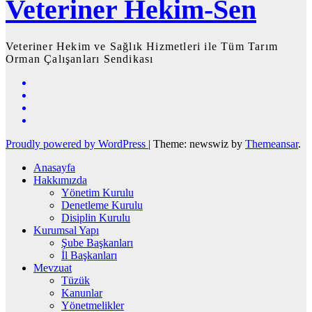
Veteriner Hekim-Sen
Veteriner Hekim ve Sağlık Hizmetleri ile Tüm Tarım
Orman Çalışanları Sendikası
Proudly powered by WordPress
|
Theme: newswiz by
Themeansar
.
Anasayfa
Hakkımızda
Yönetim Kurulu
Denetleme Kurulu
Disiplin Kurulu
Kurumsal Yapı
Şube Başkanları
İl Başkanları
Mevzuat
Tüzük
Kanunlar
Yönetmelikler