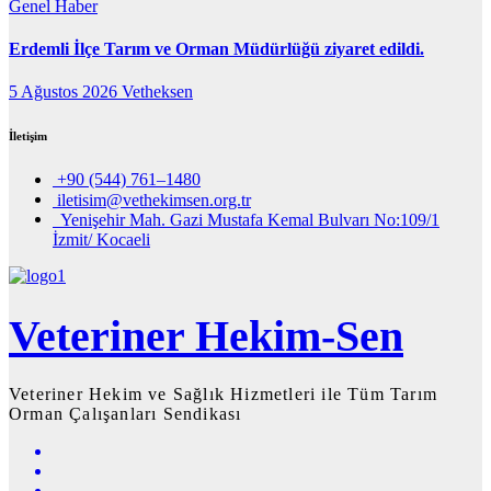
Genel
Haber
Erdemli İlçe Tarım ve Orman Müdürlüğü ziyaret edildi.
5 Ağustos 2026
Vetheksen
İletişim
+90 (544) 761–1480
iletisim@vethekimsen.org.tr
Yenişehir Mah. Gazi Mustafa Kemal Bulvarı No:109/1
İzmit/ Kocaeli
Veteriner Hekim-Sen
Veteriner Hekim ve Sağlık Hizmetleri ile Tüm Tarım
Orman Çalışanları Sendikası