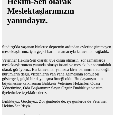
Hekim-Sen olarak
Meslektaşlarımızın
yanındayız.
Sındırgı’da yaşanan binlerce depremin ardından evlerine giremeyen
meslektaşlarımız için geçici barınma amacıyla karavanlar sağladık.
Veteriner Hekim-Sen olarak; üye olsun olmasın, zor zamanlarda
meslektaşlarımızın yanında olmayı insani ve mesleki bir sorumluluk
olarak görüyoruz. Bu karavanlar yalnızca birer barınma aracı değil;
kurumların değil, vicdanların yan yana gelmesinin somut bir
göstergesi, güçlü bir dayanışma örneği oldu. Bu dayanışmanın
büyümesine katkı sunan Balıkesir Veteriner Hekimleri Odası
Yönetimine, Oda Başkanımız Sayın Özgür Fındıklı’ya ve tüm
üyelerimize teşekkür ederiz.
Birlikteyiz. Güçlüyüz. Zor günlerde de, iyi günlerde de Veteriner
Hekim-Sen’deyiz.