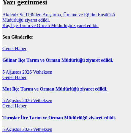
Yazı gezinmesi
Akdeniz Su Ürünleri Araştırma, Üretme ve Eğitim Enstitüsü
Müdürlüğü ziyaret edildi.
Kaş İlçe Tarım ve Orman Müdürlüğü ziyaret edildi.
Son Gönderiler
Genel
Haber
Gülnar İlçe Tarım ve Orman Müdürlüğü ziyaret edildi.
5 Ağustos 2026
Vetheksen
Genel
Haber
Mut İlçe Tarım ve Orman Müdürlüğü ziyaret edildi.
5 Ağustos 2026
Vetheksen
Genel
Haber
Toroslar İlçe Tarım ve Orman Müdürlüğü ziyaret edildi.
5 Ağustos 2026
Vetheksen