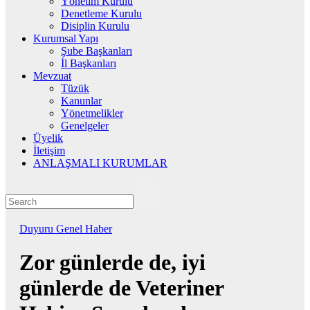
Yönetim Kurulu
Denetleme Kurulu
Disiplin Kurulu
Kurumsal Yapı
Şube Başkanları
İl Başkanları
Mevzuat
Tüzük
Kanunlar
Yönetmelikler
Genelgeler
Üyelik
İletişim
ANLAŞMALI KURUMLAR
Duyuru
Genel
Haber
Zor günlerde de, iyi
günlerde de Veteriner