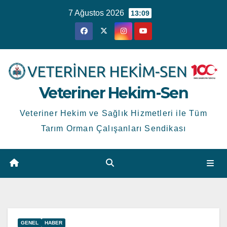
Skip
7 Ağustos 2026
13:09
to
content
Veteriner Hekim-Sen
Veteriner Hekim ve Sağlık Hizmetleri ile Tüm
Tarım Orman Çalışanları Sendikası
GENEL
HABER