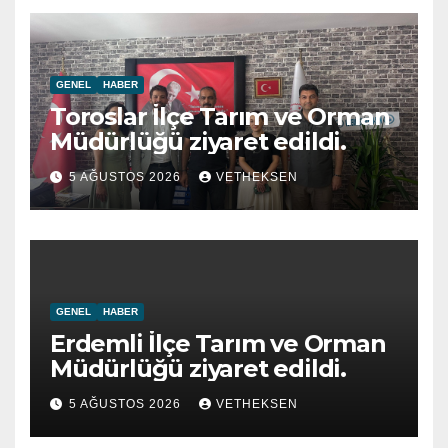
GENEL
HABER
Toroslar İlçe Tarım ve Orman
Müdürlüğü ziyaret edildi.
5 AĞUSTOS 2026
VETHEKSEN
GENEL
HABER
Erdemli İlçe Tarım ve Orman
Müdürlüğü ziyaret edildi.
5 AĞUSTOS 2026
VETHEKSEN