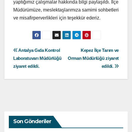
yaptığımız çalışmalar hakkında bilgi paylaşıldı. İlçe
Müdürümüze, meslektaşlarımıza samimi sohbetleri
ve misafirperverlikleri için teşekkür ederiz.
Yazı
Antalya Gıda Kontrol
Kepez İlçe Tarım ve
Laboratuvarı Müdürlüğü
Orman Müdürlüğü ziyaret
gezinmesi
ziyaret edildi.
edildi.
Son Gönderiler