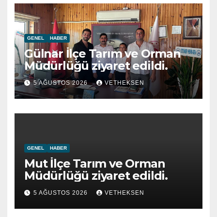
GENEL
HABER
Gülnar İlçe Tarım ve Orman
Müdürlüğü ziyaret edildi.
5 AĞUSTOS 2026
VETHEKSEN
GENEL
HABER
Mut İlçe Tarım ve Orman
Müdürlüğü ziyaret edildi.
5 AĞUSTOS 2026
VETHEKSEN