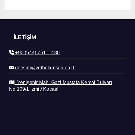
İLETIŞIM
+90 (544) 761–1480
iletisim@vethekimsen.org.tr
Yenişehir Mah. Gazi Mustafa Kemal Bulvarı
No:109/1 İzmit/ Kocaeli