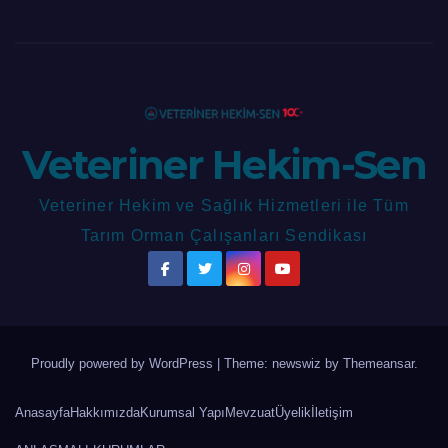
Veteriner Hekim-Sen
Veteriner Hekim ve Sağlık Hizmetleri ile Tüm
Tarım Orman Çalışanları Sendikası
Proudly powered by WordPress
|
Theme: newswiz by
Themeansar
.
Anasayfa
Hakkımızda
Kurumsal Yapı
Mevzuat
Üyelik
İletişim