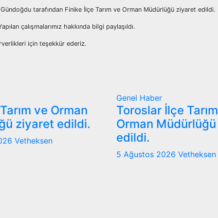
as Gündoğdu tarafından Finike İlçe Tarım ve Orman Müdürlüğü ziyaret edildi.
apılan çalışmalarımız hakkında bilgi paylaşıldı.
rlikleri için teşekkür ederiz.
Genel
Haber
 Tarım ve Orman
Toroslar İlçe Tarı
ü ziyaret edildi.
Orman Müdürlüğü 
edildi.
2026
Vetheksen
5 Ağustos 2026
Vetheksen