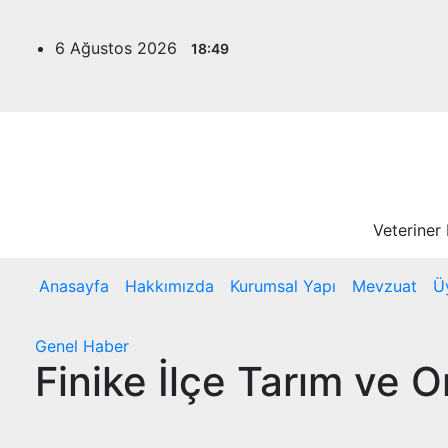
Skip
to
6 Ağustos 2026
18:49
content
Veteriner
Anasayfa
Hakkımızda
Kurumsal Yapı
Mevzuat
Ü
Genel
Haber
Finike İlçe Tarım ve 