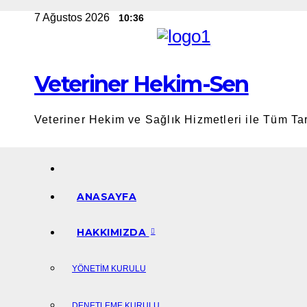
Skip
7 Ağustos 2026
10:36
to
content
Veteriner Hekim-Sen
Veteriner Hekim ve Sağlık Hizmetleri ile Tüm T
ANASAYFA
HAKKIMIZDA
YÖNETIM KURULU
DENETLEME KURULU