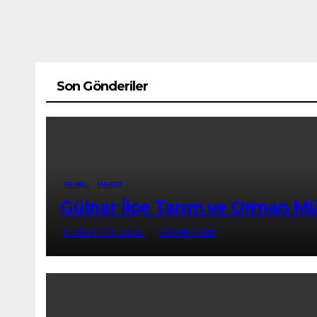
Son Gönderiler
GENEL
HABER
Gülnar İlçe Tarım ve Orman Müd
5 AĞUSTOS 2026
VETHEKSEN