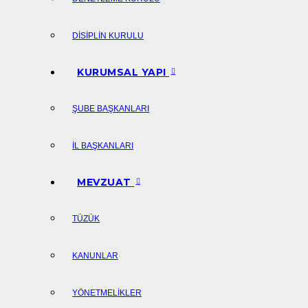
DISIPLIN KURULU
KURUMSAL YAPI
ŞUBE BAŞKANLARI
İL BAŞKANLARI
MEVZUAT
TÜZÜK
KANUNLAR
YÖNETMELIKLER