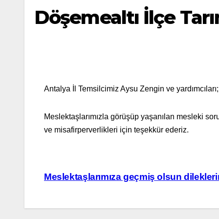
Döşemealtı İlçe Tar
Antalya İl Temsilcimiz Aysu Zengin ve yardımcılar
Meslektaşlarımızla görüşüp yaşanılan mesleki sorun
ve misafirperverlikleri için teşekkür ederiz.
Yazı
Meslektaşlarımıza geçmiş olsun dileklerim
gezinmesi