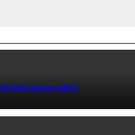
ürlüğü ziyaret edildi.