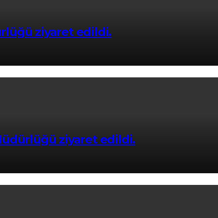
üğü ziyaret edildi.
üdürlüğü ziyaret edildi.