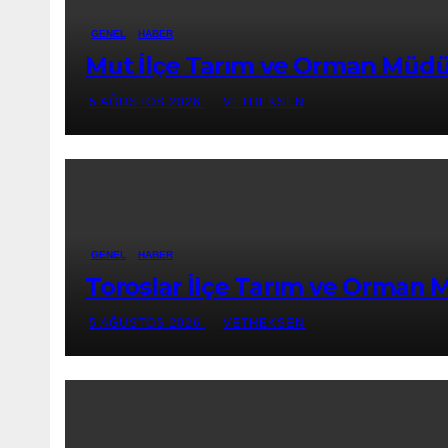
GENEL
HABER
Mut İlçe Tarım ve Orman Müdürl
5 AĞUSTOS 2026
VETHEKSEN
GENEL
HABER
Toroslar İlçe Tarım ve Orman M
5 AĞUSTOS 2026
VETHEKSEN