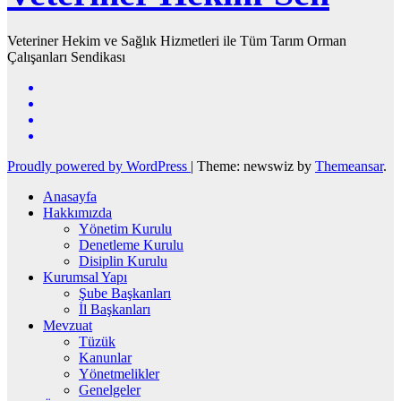
Veteriner Hekim ve Sağlık Hizmetleri ile Tüm Tarım Orman
Çalışanları Sendikası
Proudly powered by WordPress
|
Theme: newswiz by
Themeansar
.
Anasayfa
Hakkımızda
Yönetim Kurulu
Denetleme Kurulu
Disiplin Kurulu
Kurumsal Yapı
Şube Başkanları
İl Başkanları
Mevzuat
Tüzük
Kanunlar
Yönetmelikler
Genelgeler