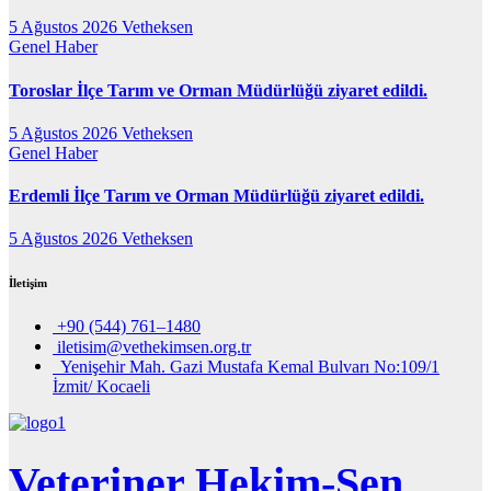
5 Ağustos 2026
Vetheksen
Genel
Haber
Toroslar İlçe Tarım ve Orman Müdürlüğü ziyaret edildi.
5 Ağustos 2026
Vetheksen
Genel
Haber
Erdemli İlçe Tarım ve Orman Müdürlüğü ziyaret edildi.
5 Ağustos 2026
Vetheksen
İletişim
+90 (544) 761–1480
iletisim@vethekimsen.org.tr
Yenişehir Mah. Gazi Mustafa Kemal Bulvarı No:109/1
İzmit/ Kocaeli
Veteriner Hekim-Sen