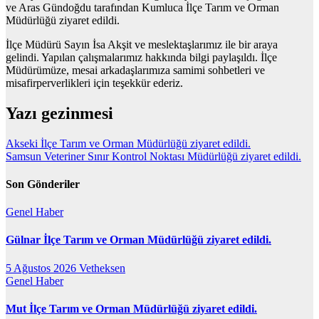
ve Aras Gündoğdu tarafından Kumluca İlçe Tarım ve Orman
Müdürlüğü ziyaret edildi.
İlçe Müdürü Sayın İsa Akşit ve meslektaşlarımız ile bir araya
gelindi. Yapılan çalışmalarımız hakkında bilgi paylaşıldı. İlçe
Müdürümüze, mesai arkadaşlarımıza samimi sohbetleri ve
misafirperverlikleri için teşekkür ederiz.
Yazı gezinmesi
Akseki İlçe Tarım ve Orman Müdürlüğü ziyaret edildi.
Samsun Veteriner Sınır Kontrol Noktası Müdürlüğü ziyaret edildi.
Son Gönderiler
Genel
Haber
Gülnar İlçe Tarım ve Orman Müdürlüğü ziyaret edildi.
5 Ağustos 2026
Vetheksen
Genel
Haber
Mut İlçe Tarım ve Orman Müdürlüğü ziyaret edildi.