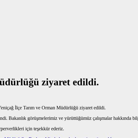
dürlüğü ziyaret edildi.
Yeniçağ İlçe Tarım ve Orman Müdürlüğü ziyaret edildi.
ndi. Bakanlık görüşmelerimiz ve yürüttüğümüz çalışmalar hakkında bilg
erverlikleri için teşekkür ederiz.