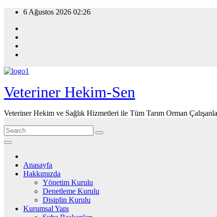
Skip
6 Ağustos 2026
02:26
to
content
Veteriner Hekim-Sen
Veteriner Hekim ve Sağlık Hizmetleri ile Tüm Tarım Orman Çalışanla
Anasayfa
Hakkımızda
Yönetim Kurulu
Denetleme Kurulu
Disiplin Kurulu
Kurumsal Yapı