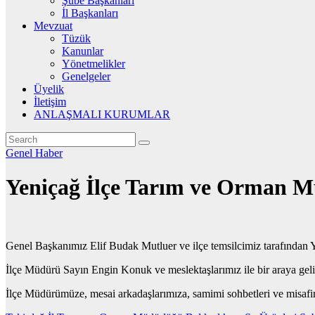
Şube Başkanları
İl Başkanları
Mevzuat
Tüzük
Kanunlar
Yönetmelikler
Genelgeler
Üyelik
İletişim
ANLAŞMALI KURUMLAR
Genel
Haber
Yeniçağ İlçe Tarım ve Orman Mü
Genel Başkanımız Elif Budak Mutluer ve ilçe temsilcimiz tarafından 
İlçe Müdürü Sayın Engin Konuk ve meslektaşlarımız ile bir araya geli
İlçe Müdürümüze, mesai arkadaşlarımıza, samimi sohbetleri ve misafirp