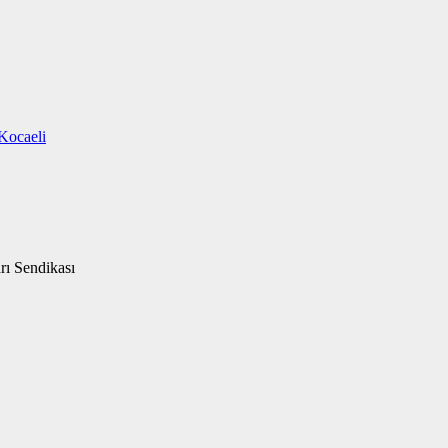
Kocaeli
rı Sendikası