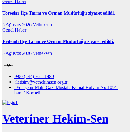
Genel
Haber
Toroslar İlçe Tarım ve Orman Müdürlüğü ziyaret edildi.
5 Ağustos 2026
Vetheksen
Genel
Haber
Erdemli İlçe Tarım ve Orman Müdürlüğü ziyaret edildi.
5 Ağustos 2026
Vetheksen
İletişim
+90 (544) 761–1480
iletisim@vethekimsen.org.tr
Yenişehir Mah. Gazi Mustafa Kemal Bulvarı No:109/1
İzmit/ Kocaeli
Veteriner Hekim-Sen