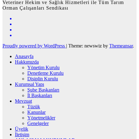
Veteriner Hekim ve Sağlık Hizmetleri ile Tüm Tarım
Orman Çalışanları Sendikası
Proudly powered by WordPress
|
Theme: newswiz by
Themeansar
.
Anasayfa
Hakkımızda
Yönetim Kurulu
Denetleme Kurulu
Disiplin Kurulu
Kurumsal Yapı
Şube Başkanları
İl Başkanları
Mevzuat
Tüzük
Kanunlar
Yönetmelikler
Genelgeler
Üyelik
İletişim