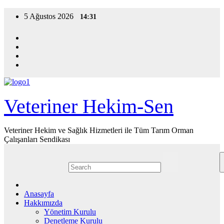
Skip
5 Ağustos 2026
14:31
to
content
Veteriner Hekim-Sen
Veteriner Hekim ve Sağlık Hizmetleri ile Tüm Tarım Orman
Çalışanları Sendikası
Anasayfa
Hakkımızda
Yönetim Kurulu
Denetleme Kurulu