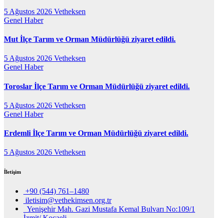
5 Ağustos 2026
Vetheksen
Genel
Haber
Mut İlçe Tarım ve Orman Müdürlüğü ziyaret edildi.
5 Ağustos 2026
Vetheksen
Genel
Haber
Toroslar İlçe Tarım ve Orman Müdürlüğü ziyaret edildi.
5 Ağustos 2026
Vetheksen
Genel
Haber
Erdemli İlçe Tarım ve Orman Müdürlüğü ziyaret edildi.
5 Ağustos 2026
Vetheksen
İletişim
+90 (544) 761–1480
iletisim@vethekimsen.org.tr
Yenişehir Mah. Gazi Mustafa Kemal Bulvarı No:109/1
İzmit/ Kocaeli