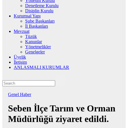
Yönetim Kurulu
Denetleme Kurulu
Disiplin Kurulu
Kurumsal Yapı
Şube Başkanları
İl Başkanları
Mevzuat
Tüzük
Kanunlar
Yönetmelikler
Genelgeler
Üyelik
İletişim
ANLAŞMALI KURUMLAR
Genel
Haber
Seben İlçe Tarım ve Orman
Müdürlüğü ziyaret edildi.