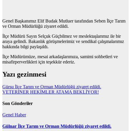
Genel Başkanımız Elif Budak Mutluer tarafından Seben İlçe Tarım
ve Orman Müdürlüğü ziyaret edildi.
İlçe Müdürü Sayın Selçuk Güçbilmez ve meslektaşlarımız ile bir
araya gelindi. Bakanlık görüşmelerimiz ve sendikal çalışmalarımız
hakkında bilgi paylaşıldı.
İlçe Müdürümüze, mesai arkadaşlarımıza, samimi sohbetleri ve
misafirperverlikleri için teşekkür ederiz.
Yazı gezinmesi
Gürsu İlçe Tarım ve Orman Müdürlüğü ziyaret edildi.
VETERİNER HEKİMLER ATAMA BEKLİYOR!
Son Gönderiler
Genel
Haber
Gülnar İlçe Tarım ve Orman Müdürlüğü ziyaret edildi.