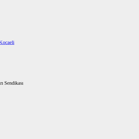
Kocaeli
rı Sendikası