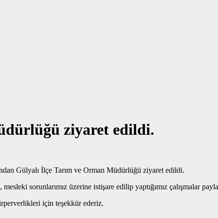
dürlüğü ziyaret edildi.
ndan Gülyalı İlçe Tarım ve Orman Müdürlüğü ziyaret edildi.
mesleki sorunlarımız üzerine istişare edilip yaptığımız çalışmalar paylaş
erverlikleri için teşekkür ederiz.