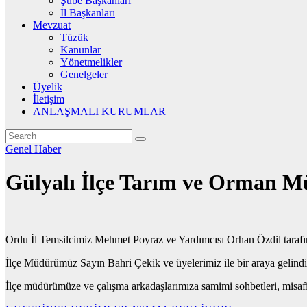
Şube Başkanları
İl Başkanları
Mevzuat
Tüzük
Kanunlar
Yönetmelikler
Genelgeler
Üyelik
İletişim
ANLAŞMALI KURUMLAR
Genel
Haber
Gülyalı İlçe Tarım ve Orman Mü
Ordu İl Temsilcimiz Mehmet Poyraz ve Yardımcısı Orhan Özdil tarafı
İlçe Müdürümüz Sayın Bahri Çekik ve üyelerimiz ile bir araya gelindi, 
İlçe müdürümüze ve çalışma arkadaşlarımıza samimi sohbetleri, misafirp