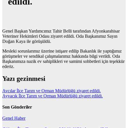
edildi.
Genel Başkan Yardımcımız Tahir Belli tarafından Afyonkarahisar
Veteriner Hekimleri Odası ziyaret edildi. Oda Başkanımız Sayın
Doğan Kaya ile görüşüldü.
Mesleki sorunlarımız üzerine istişare edilip Bakanlık ile yaptığımız
görüşmeler ve sendikal çalışmalarımız hakkında bilgi verildi. Oda
Başkanımıza nazik ev sahiplikleri ve samimi sohbetleri için teşekkür
ederiz.
Yazı gezinmesi
Avcılar İlçe Tarım ve Orman Müdürlüğü ziyaret edildi.
Ayvacık İlçe Tarım ve Orman Müdürlüğü ziyaret edildi.
Son Gönderiler
Genel
Haber