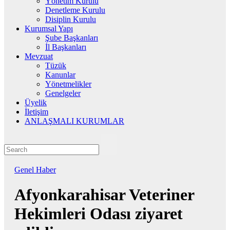
Yönetim Kurulu
Denetleme Kurulu
Disiplin Kurulu
Kurumsal Yapı
Şube Başkanları
İl Başkanları
Mevzuat
Tüzük
Kanunlar
Yönetmelikler
Genelgeler
Üyelik
İletişim
ANLAŞMALI KURUMLAR
Genel
Haber
Afyonkarahisar Veteriner
Hekimleri Odası ziyaret