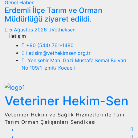
Genel
Haber
Erdemli İlçe Tarım ve Orman
Müdürlüğü ziyaret edildi.
5 Ağustos 2026
Vetheksen
İletişim
+90 (544) 761–1480
iletisim@vethekimsen.org.tr
Yenişehir Mah. Gazi Mustafa Kemal Bulvarı
No:109/1 İzmit/ Kocaeli
Veteriner Hekim-Sen
Veteriner Hekim ve Sağlık Hizmetleri ile Tüm
Tarım Orman Çalışanları Sendikası