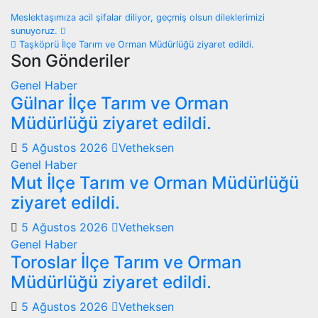
Yazı
Meslektaşımıza acil şifalar diliyor, geçmiş olsun dileklerimizi
sunuyoruz.
gezinmesi
Taşköprü İlçe Tarım ve Orman Müdürlüğü ziyaret edildi.
Son Gönderiler
Genel
Haber
Gülnar İlçe Tarım ve Orman
Müdürlüğü ziyaret edildi.
5 Ağustos 2026
Vetheksen
Genel
Haber
Mut İlçe Tarım ve Orman Müdürlüğü
ziyaret edildi.
5 Ağustos 2026
Vetheksen
Genel
Haber
Toroslar İlçe Tarım ve Orman
Müdürlüğü ziyaret edildi.
5 Ağustos 2026
Vetheksen