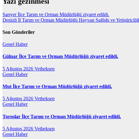
Yazı gezinmesi
Sarıyer İlçe Tarım ve Orman Müdürlüğü ziyaret edildi.
Denizli İl Tarım ve Orman Müdürlüğü Hayvan Sağlığı ve Yetiştiriciliği 
Son Gönderiler
Genel
Haber
Gülnar İlçe Tarım ve Orman Müdürlüğü ziyaret edildi.
5 Ağustos 2026
Vetheksen
Genel
Haber
Mut İlçe Tarım ve Orman Müdürlüğü ziyaret edildi.
5 Ağustos 2026
Vetheksen
Genel
Haber
Toroslar İlçe Tarım ve Orman Müdürlüğü ziyaret edildi.
5 Ağustos 2026
Vetheksen
Genel
Haber