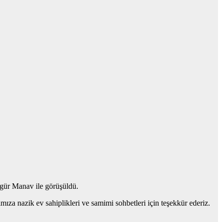
zgür Manav ile görüşüldü.
mıza nazik ev sahiplikleri ve samimi sohbetleri için teşekkür ederiz.