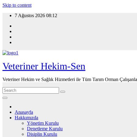
Skip to content
7 Ağustos 2026
08:12
Veteriner Hekim-Sen
Veteriner Hekim ve Sağlık Hizmetleri ile Tüm Tarım Orman Çalışanla
Anasayfa
Hakkımızda
Yönetim Kurulu
Denetleme Kurulu
Disiplin Kurulu