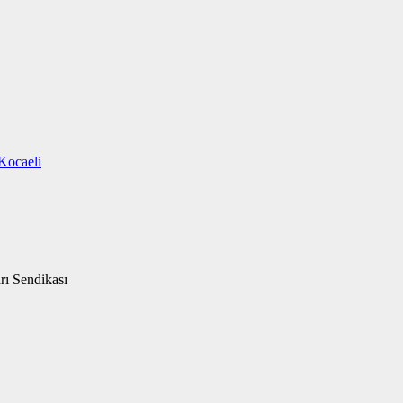
Kocaeli
rı Sendikası