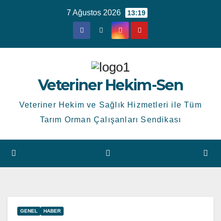
Skip
7 Ağustos 2026
13:19
to
content
Veteriner Hekim-Sen
Veteriner Hekim ve Sağlık Hizmetleri ile Tüm
Tarım Orman Çalışanları Sendikası
GENEL
HABER