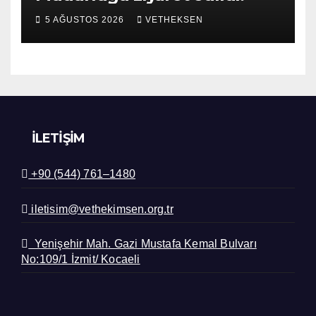
5 AĞUSTOS 2026
VETHEKSEN
İLETIŞIM
+90 (544) 761–1480
iletisim@vethekimsen.org.tr
Yenişehir Mah. Gazi Mustafa Kemal Bulvarı
No:109/1 İzmit/ Kocaeli