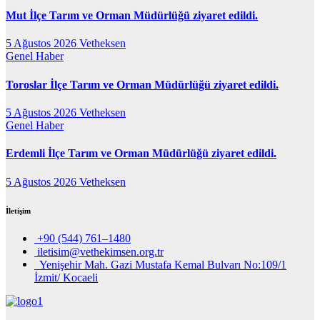
Mut İlçe Tarım ve Orman Müdürlüğü ziyaret edildi.
5 Ağustos 2026
Vetheksen
Genel
Haber
Toroslar İlçe Tarım ve Orman Müdürlüğü ziyaret edildi.
5 Ağustos 2026
Vetheksen
Genel
Haber
Erdemli İlçe Tarım ve Orman Müdürlüğü ziyaret edildi.
5 Ağustos 2026
Vetheksen
İletişim
+90 (544) 761–1480
iletisim@vethekimsen.org.tr
Yenişehir Mah. Gazi Mustafa Kemal Bulvarı No:109/1
İzmit/ Kocaeli