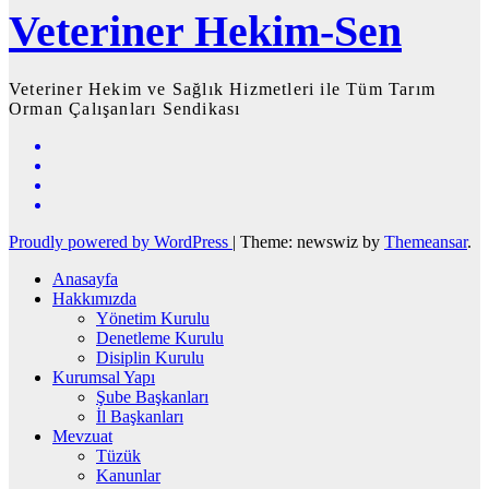
Veteriner Hekim-Sen
Veteriner Hekim ve Sağlık Hizmetleri ile Tüm Tarım
Orman Çalışanları Sendikası
Proudly powered by WordPress
|
Theme: newswiz by
Themeansar
.
Anasayfa
Hakkımızda
Yönetim Kurulu
Denetleme Kurulu
Disiplin Kurulu
Kurumsal Yapı
Şube Başkanları
İl Başkanları
Mevzuat
Tüzük
Kanunlar