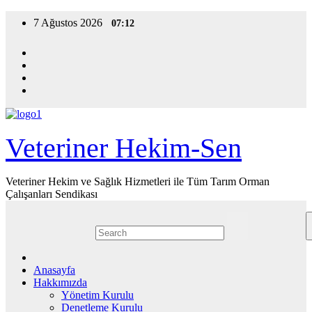
Skip
7 Ağustos 2026
07:12
to
content
Veteriner Hekim-Sen
Veteriner Hekim ve Sağlık Hizmetleri ile Tüm Tarım Orman
Çalışanları Sendikası
Anasayfa
Hakkımızda
Yönetim Kurulu
Denetleme Kurulu