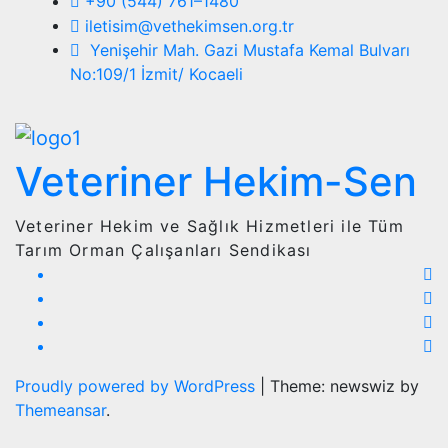
+90 (544) 761–1480
iletisim@vethekimsen.org.tr
Yenişehir Mah. Gazi Mustafa Kemal Bulvarı
No:109/1 İzmit/ Kocaeli
Veteriner Hekim-Sen
Veteriner Hekim ve Sağlık Hizmetleri ile Tüm
Tarım Orman Çalışanları Sendikası
Proudly powered by WordPress
|
Theme: newswiz by
Themeansar
.