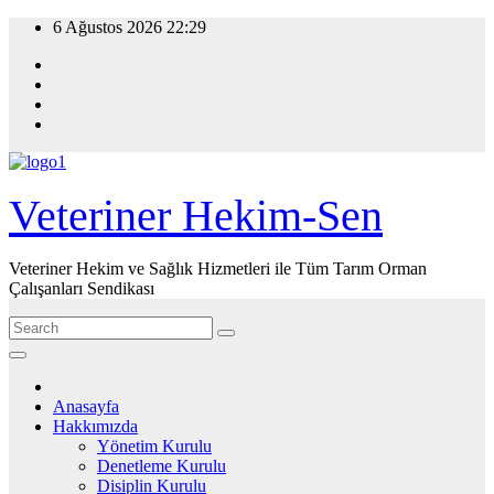
Skip
6 Ağustos 2026
22:29
to
content
Veteriner Hekim-Sen
Veteriner Hekim ve Sağlık Hizmetleri ile Tüm Tarım Orman
Çalışanları Sendikası
Anasayfa
Hakkımızda
Yönetim Kurulu
Denetleme Kurulu
Disiplin Kurulu