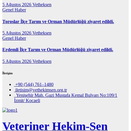
5 Ağustos 2026
Vetheksen
Genel
Haber
Toroslar İlçe Tarım ve Orman Müdürlüğü ziyaret edildi.
5 Ağustos 2026
Vetheksen
Genel
Haber
Erdemli İlçe Tarım ve Orman Müdürlüğü ziyaret edildi.
5 Ağustos 2026
Vetheksen
İletişim
+90 (544) 761–1480
iletisim@vethekimsen.org.tr
Yenişehir Mah. Gazi Mustafa Kemal Bulvarı No:109/1
İzmit/ Kocaeli
Veteriner Hekim-Sen