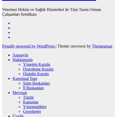
Veteriner Hekim ve Sağlık Hizmetleri ile Tüm Tarım Orman
Çalışanları Sendikası
Proudly powered by WordPress
|
Theme: newswiz by
Themeansar
.
Anasayfa
Hakkımızda
Yönetim Kurulu
Denetleme Kurulu
Disiplin Kurulu
Kurumsal Yapı
Şube Başkanları
İl Başkanları
Mevzuat
Tüzük
Kanunlar
Yönetmelikler
Genelgeler
Üyelik