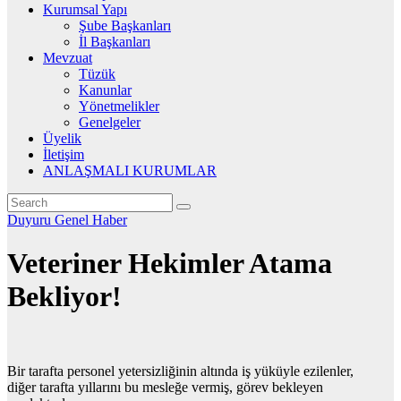
Kurumsal Yapı
Şube Başkanları
İl Başkanları
Mevzuat
Tüzük
Kanunlar
Yönetmelikler
Genelgeler
Üyelik
İletişim
ANLAŞMALI KURUMLAR
Duyuru
Genel
Haber
Veteriner Hekimler Atama
Bekliyor!
Bir tarafta personel yetersizliğinin altında iş yüküyle ezilenler,
diğer tarafta yıllarını bu mesleğe vermiş, görev bekleyen