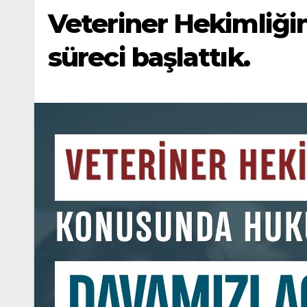
Veteriner Hekimliği
süreci başlattık.