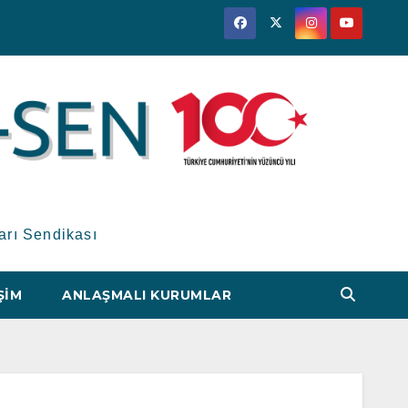
arı Sendikası
ŞIM
ANLAŞMALI KURUMLAR