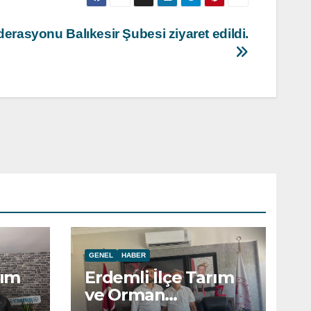
erasyonu Balıkesir Şubesi ziyaret edildi.
GENEL
HABER
rım
Erdemli İlçe Tarım
ve Orman