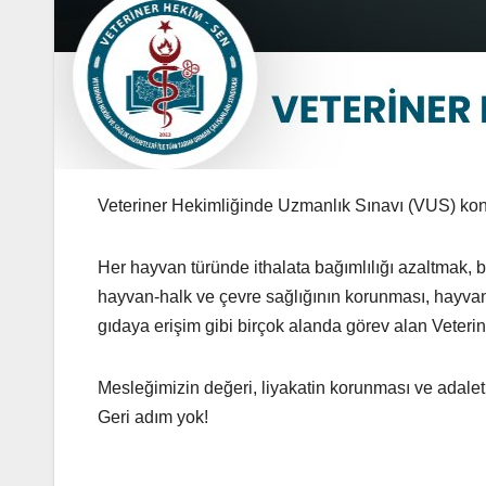
Veteriner Hekimliğinde Uzmanlık Sınavı (VUS) konu
Her hayvan türünde ithalata bağımlılığı azaltmak, b
hayvan-halk ve çevre sağlığının korunması, hayvan ı
gıdaya erişim gibi birçok alanda görev alan Veter
Mesleğimizin değeri, liyakatin korunması ve adalet
Geri adım yok!