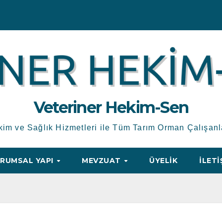
Veteriner Hekim-Sen
kim ve Sağlık Hizmetleri ile Tüm Tarım Orman Çalışanl
RUMSAL YAPI
MEVZUAT
ÜYELIK
İLETI