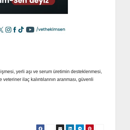
lişmesi, yerli aşı ve serum üretimin desteklenmesi,
veteriner ilaç kalıntılarının aranması, güvenli