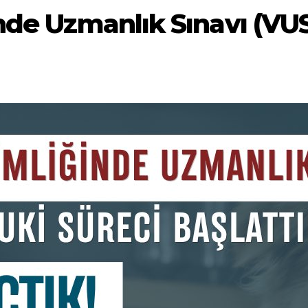
nde Uzmanlık Sınavı (V