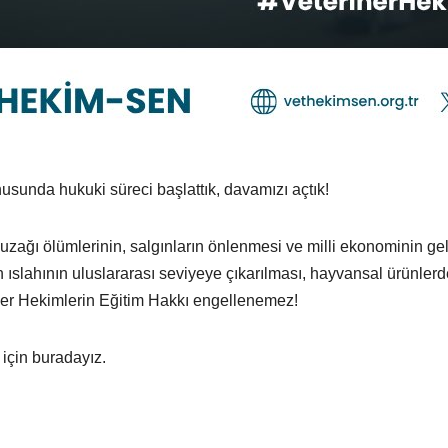
sunda hukuki süreci başlattık, davamızı açtık!
uzağı ölümlerinin, salgınların önlenmesi ve milli ekonominin ge
slahının uluslararası seviyeye çıkarılması, hayvansal ürünlerde 
iner Hekimlerin Eğitim Hakkı engellenemez!
 için buradayız.