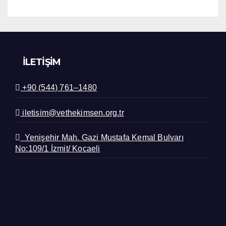
İLETIŞIM
+90 (544) 761–1480
iletisim@vethekimsen.org.tr
Yenişehir Mah. Gazi Mustafa Kemal Bulvarı
No:109/1 İzmit/ Kocaeli