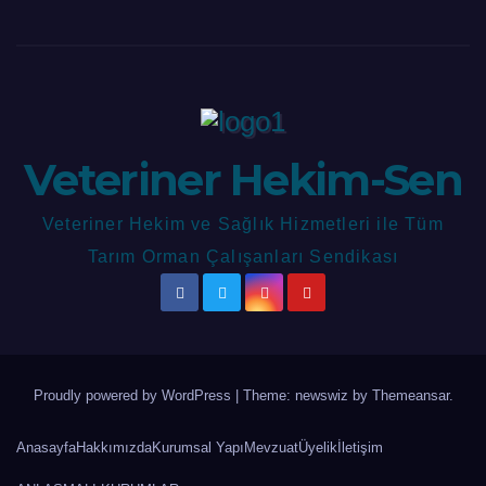
Veteriner Hekim-Sen
Veteriner Hekim ve Sağlık Hizmetleri ile Tüm
Tarım Orman Çalışanları Sendikası
Proudly powered by WordPress
|
Theme: newswiz by
Themeansar
.
Anasayfa
Hakkımızda
Kurumsal Yapı
Mevzuat
Üyelik
İletişim