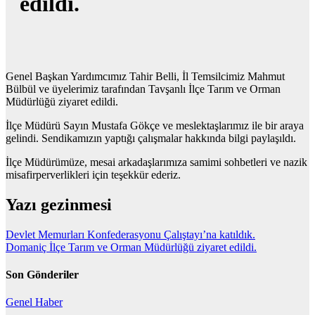
edildi.
Genel Başkan Yardımcımız Tahir Belli, İl Temsilcimiz Mahmut
Bülbül ve üyelerimiz tarafından Tavşanlı İlçe Tarım ve Orman
Müdürlüğü ziyaret edildi.
İlçe Müdürü Sayın Mustafa Gökçe ve meslektaşlarımız ile bir araya
gelindi. Sendikamızın yaptığı çalışmalar hakkında bilgi paylaşıldı.
İlçe Müdürümüze, mesai arkadaşlarımıza samimi sohbetleri ve nazik
misafirperverlikleri için teşekkür ederiz.
Yazı gezinmesi
Devlet Memurları Konfederasyonu Çalıştayı’na katıldık.
Domaniç İlçe Tarım ve Orman Müdürlüğü ziyaret edildi.
Son Gönderiler
Genel
Haber