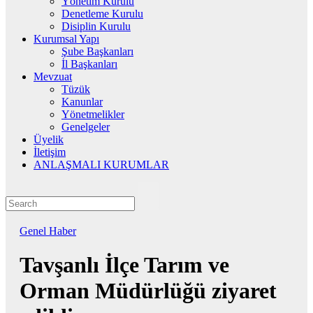
Yönetim Kurulu
Denetleme Kurulu
Disiplin Kurulu
Kurumsal Yapı
Şube Başkanları
İl Başkanları
Mevzuat
Tüzük
Kanunlar
Yönetmelikler
Genelgeler
Üyelik
İletişim
ANLAŞMALI KURUMLAR
Genel
Haber
Tavşanlı İlçe Tarım ve
Orman Müdürlüğü ziyaret