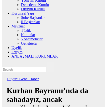
Yönetim Kurulu
Denetleme Kurulu
Disiplin Kurulu
Kurumsal Yapı
Şube Başkanları
İl Başkanları
Mevzuat
Tüzük
Kanunlar
Yönetmelikler
Genelgeler
Üyelik
İletişim
ANLAŞMALI KURUMLAR
Duyuru
Genel
Haber
Kurban Bayramı’nda da
sahadayız, ancak