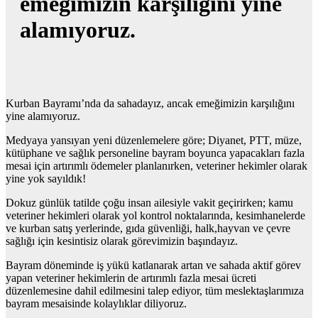
emeğimizin karşılığını yine
alamıyoruz.
Kurban Bayramı’nda da sahadayız, ancak emeğimizin karşılığını
yine alamıyoruz.
Medyaya yansıyan yeni düzenlemelere göre; Diyanet, PTT, müze,
kütüphane ve sağlık personeline bayram boyunca yapacakları fazla
mesai için artırımlı ödemeler planlanırken, veteriner hekimler olarak
yine yok sayıldık!
Dokuz günlük tatilde çoğu insan ailesiyle vakit geçirirken; kamu
veteriner hekimleri olarak yol kontrol noktalarında, kesimhanelerde
ve kurban satış yerlerinde, gıda güvenliği, halk,hayvan ve çevre
sağlığı için kesintisiz olarak görevimizin başındayız.
Bayram döneminde iş yükü katlanarak artan ve sahada aktif görev
yapan veteriner hekimlerin de artırımlı fazla mesai ücreti
düzenlemesine dahil edilmesini talep ediyor, tüm meslektaşlarımıza
bayram mesaisinde kolaylıklar diliyoruz.