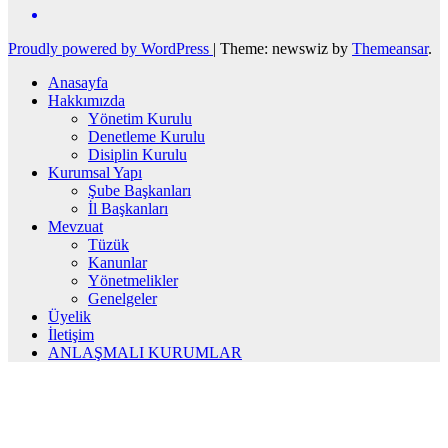
Proudly powered by WordPress
|
Theme: newswiz by
Themeansar
.
Anasayfa
Hakkımızda
Yönetim Kurulu
Denetleme Kurulu
Disiplin Kurulu
Kurumsal Yapı
Şube Başkanları
İl Başkanları
Mevzuat
Tüzük
Kanunlar
Yönetmelikler
Genelgeler
Üyelik
İletişim
ANLAŞMALI KURUMLAR