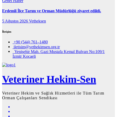
Genel
Haber
Erdemli İlçe Tarım ve Orman Müdürlüğü ziyaret edildi.
5 Ağustos 2026
Vetheksen
İletişim
+90 (544) 761–1480
iletisim@vethekimsen.org.tr
Yenişehir Mah. Gazi Mustafa Kemal Bulvarı No:109/1
İzmit/ Kocaeli
Veteriner Hekim-Sen
Veteriner Hekim ve Sağlık Hizmetleri ile Tüm Tarım
Orman Çalışanları Sendikası