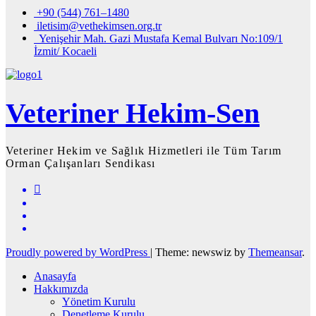
+90 (544) 761–1480
iletisim@vethekimsen.org.tr
Yenişehir Mah. Gazi Mustafa Kemal Bulvarı No:109/1
İzmit/ Kocaeli
Veteriner Hekim-Sen
Veteriner Hekim ve Sağlık Hizmetleri ile Tüm Tarım
Orman Çalışanları Sendikası
Proudly powered by WordPress
|
Theme: newswiz by
Themeansar
.
Anasayfa
Hakkımızda
Yönetim Kurulu
Denetleme Kurulu