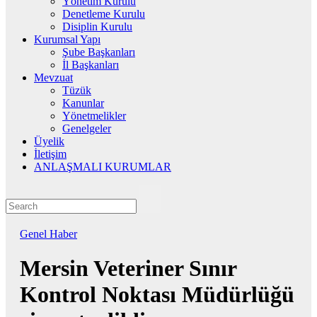
Yönetim Kurulu
Denetleme Kurulu
Disiplin Kurulu
Kurumsal Yapı
Şube Başkanları
İl Başkanları
Mevzuat
Tüzük
Kanunlar
Yönetmelikler
Genelgeler
Üyelik
İletişim
ANLAŞMALI KURUMLAR
Genel
Haber
Mersin Veteriner Sınır
Kontrol Noktası Müdürlüğü