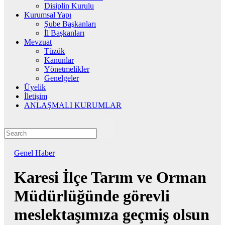
Disiplin Kurulu
Kurumsal Yapı
Şube Başkanları
İl Başkanları
Mevzuat
Tüzük
Kanunlar
Yönetmelikler
Genelgeler
Üyelik
İletişim
ANLAŞMALI KURUMLAR
Genel
Haber
Karesi İlçe Tarım ve Orman
Müdürlüğünde görevli
meslektaşımıza geçmiş olsun