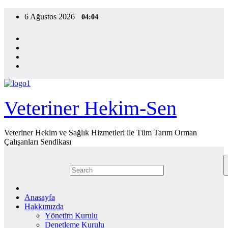
Skip
6 Ağustos 2026
04:04
to
content
Veteriner Hekim-Sen
Veteriner Hekim ve Sağlık Hizmetleri ile Tüm Tarım Orman
Çalışanları Sendikası
Anasayfa
Hakkımızda
Yönetim Kurulu
Denetleme Kurulu