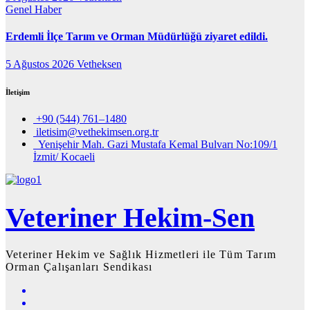
Genel
Haber
Erdemli İlçe Tarım ve Orman Müdürlüğü ziyaret edildi.
5 Ağustos 2026
Vetheksen
İletişim
+90 (544) 761–1480
iletisim@vethekimsen.org.tr
Yenişehir Mah. Gazi Mustafa Kemal Bulvarı No:109/1
İzmit/ Kocaeli
Veteriner Hekim-Sen
Veteriner Hekim ve Sağlık Hizmetleri ile Tüm Tarım
Orman Çalışanları Sendikası