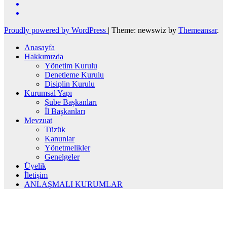
Proudly powered by WordPress
|
Theme: newswiz by
Themeansar
.
Anasayfa
Hakkımızda
Yönetim Kurulu
Denetleme Kurulu
Disiplin Kurulu
Kurumsal Yapı
Şube Başkanları
İl Başkanları
Mevzuat
Tüzük
Kanunlar
Yönetmelikler
Genelgeler
Üyelik
İletişim
ANLAŞMALI KURUMLAR