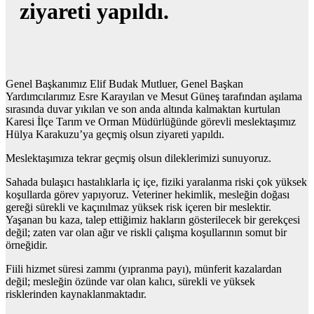
ziyareti yapıldı.
Genel Başkanımız Elif Budak Mutluer, Genel Başkan
Yardımcılarımız Esre Karayılan ve Mesut Güneş tarafından aşılama
sırasında duvar yıkılan ve son anda altında kalmaktan kurtulan
Karesi İlçe Tarım ve Orman Müdürlüğünde görevli meslektaşımız
Hülya Karakuzu’ya geçmiş olsun ziyareti yapıldı.
Meslektaşımıza tekrar geçmiş olsun dileklerimizi sunuyoruz.
Sahada bulaşıcı hastalıklarla iç içe, fiziki yaralanma riski çok yüksek
koşullarda görev yapıyoruz. Veteriner hekimlik, mesleğin doğası
gereği sürekli ve kaçınılmaz yüksek risk içeren bir meslektir.
Yaşanan bu kaza, talep ettiğimiz hakların gösterilecek bir gerekçesi
değil; zaten var olan ağır ve riskli çalışma koşullarının somut bir
örneğidir.
Fiili hizmet süresi zammı (yıpranma payı), münferit kazalardan
değil; mesleğin özünde var olan kalıcı, sürekli ve yüksek
risklerinden kaynaklanmaktadır.