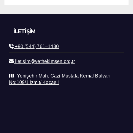
İLETIŞIM
+90 (544) 761–1480
iletisim@vethekimsen.org.tr
Yenişehir Mah. Gazi Mustafa Kemal Bulvarı
No:109/1 İzmit/ Kocaeli