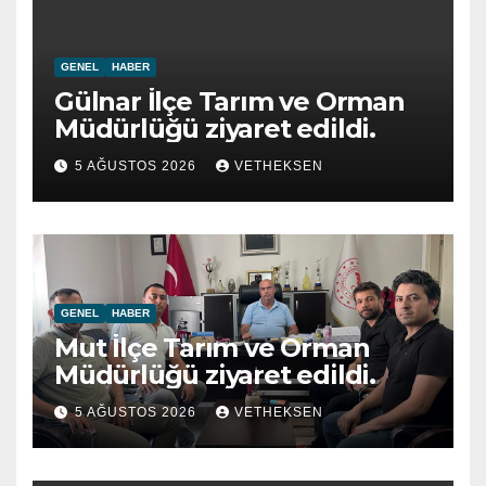
GENEL
HABER
Gülnar İlçe Tarım ve Orman
Müdürlüğü ziyaret edildi.
5 AĞUSTOS 2026
VETHEKSEN
GENEL
HABER
Mut İlçe Tarım ve Orman
Müdürlüğü ziyaret edildi.
5 AĞUSTOS 2026
VETHEKSEN