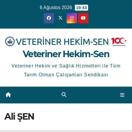
Skip
6 Ağustos 2026
19:43
to
content
Veteriner Hekim-Sen
Veteriner Hekim ve Sağlık Hizmetleri ile Tüm
Tarım Orman Çalışanları Sendikası
Ali ŞEN