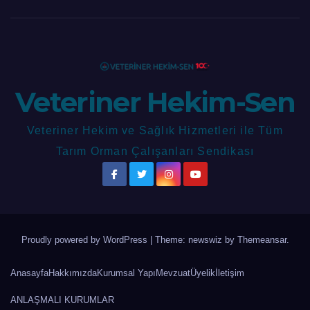
Veteriner Hekim-Sen
Veteriner Hekim ve Sağlık Hizmetleri ile Tüm
Tarım Orman Çalışanları Sendikası
Proudly powered by WordPress
|
Theme: newswiz by
Themeansar
.
Anasayfa
Hakkımızda
Kurumsal Yapı
Mevzuat
Üyelik
İletişim
ANLAŞMALI KURUMLAR