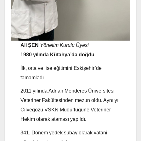
Ali ŞEN
Yönetim Kurulu Üyesi
1980 yılında Kütahya’da doğdu
.
İlk, orta ve lise eğitimini Eskişehir’de
tamamladı.
2011 yılında Adnan Menderes Üniversitesi
Veteriner Fakültesinden mezun oldu. Aynı yıl
Cilvegözü VSKN Müdürlüğüne Veteriner
Hekim olarak ataması yapıldı.
341. Dönem yedek subay olarak vatani