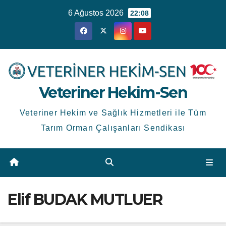
Skip
6 Ağustos 2026
22:08
to
content
Veteriner Hekim-Sen
Veteriner Hekim ve Sağlık Hizmetleri ile Tüm
Tarım Orman Çalışanları Sendikası
Elif BUDAK MUTLUER