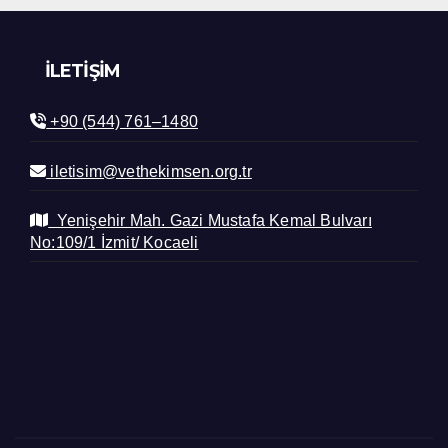
İLETIŞIM
+90 (544) 761–1480
iletisim@vethekimsen.org.tr
Yenişehir Mah. Gazi Mustafa Kemal Bulvarı
No:109/1 İzmit/ Kocaeli