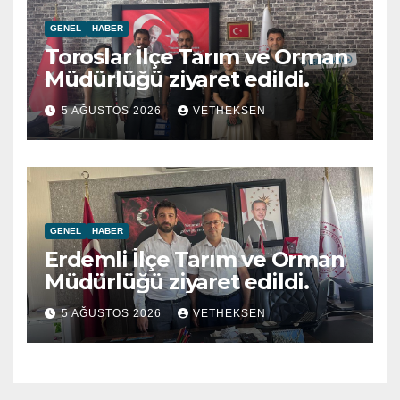
GENEL
HABER
Toroslar İlçe Tarım ve Orman
Müdürlüğü ziyaret edildi.
5 AĞUSTOS 2026
VETHEKSEN
GENEL
HABER
Erdemli İlçe Tarım ve Orman
Müdürlüğü ziyaret edildi.
5 AĞUSTOS 2026
VETHEKSEN