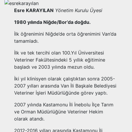
Esre KARAYILAN
Yönetim Kurulu Üyesi
1980 yılında Niğde/Bor’da doğdu.
İlk öğrenimini Niğde’de orta öğrenimini Van’da
tamamladı.
İlk ve tek tercihi olan 100.Yıl Üniversitesi
Veteriner Fakültesindeki 5 yıllık eğitimine
başladı ve 2003 yılında mezun oldu.
İki yıl klinisyen olarak çalıştıktan sonra 2005-
2007 yılları arasında Van İli Başkale Belediyesi
Veteriner İşleri Müdürlüğünde görev yaptı.
2007 yılında Kastamonu İli İnebolu İlçe Tarım
ve Orman Müdürlüğüne Veteriner Hekim
olarak atandı.
2012-2016 yılları arasında Kastamonu İli