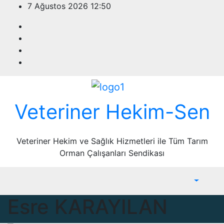
Skip
7 Ağustos 2026
12:50
to
content
Veteriner Hekim-Sen
Veteriner Hekim ve Sağlık Hizmetleri ile Tüm Tarım
Orman Çalışanları Sendikası
Esre KARAYILAN