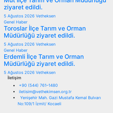
Mut İlçe Tarım ve Orman Müdürlüğü
ziyaret edildi.
5 Ağustos 2026
Vetheksen
Genel
Haber
Toroslar İlçe Tarım ve Orman
Müdürlüğü ziyaret edildi.
5 Ağustos 2026
Vetheksen
Genel
Haber
Erdemli İlçe Tarım ve Orman
Müdürlüğü ziyaret edildi.
5 Ağustos 2026
Vetheksen
İletişim
+90 (544) 761–1480
iletisim@vethekimsen.org.tr
Yenişehir Mah. Gazi Mustafa Kemal Bulvarı
No:109/1 İzmit/ Kocaeli