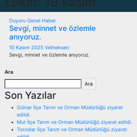
Etiket:
10 kasım
Duyuru
Genel
Haber
Sevgi, minnet ve özlemle
anıyoruz.
10 Kasım 2025
Vetheksen
Sevgi, minnet ve özlemle anıyoruz.
Ara
Ara
Son Yazılar
Gülnar İlçe Tarım ve Orman Müdürlüğü ziyaret
edildi.
Mut İlçe Tarım ve Orman Müdürlüğü ziyaret edildi.
Toroslar İlçe Tarım ve Orman Müdürlüğü ziyaret
edildi.