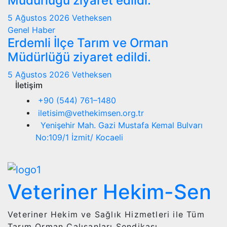
Müdürlüğü ziyaret edildi.
5 Ağustos 2026
Vetheksen
Genel
Haber
Erdemli İlçe Tarım ve Orman
Müdürlüğü ziyaret edildi.
5 Ağustos 2026
Vetheksen
İletişim
+90 (544) 761–1480
iletisim@vethekimsen.org.tr
Yenişehir Mah. Gazi Mustafa Kemal Bulvarı
No:109/1 İzmit/ Kocaeli
Veteriner Hekim-Sen
Veteriner Hekim ve Sağlık Hizmetleri ile Tüm
Tarım Orman Çalışanları Sendikası