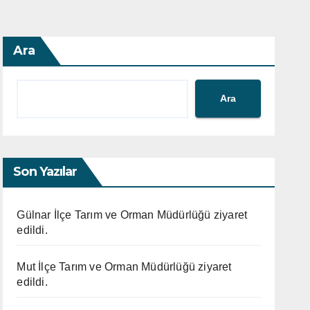
Ara
Ara
Son Yazılar
Gülnar İlçe Tarım ve Orman Müdürlüğü ziyaret
edildi.
Mut İlçe Tarım ve Orman Müdürlüğü ziyaret
edildi.