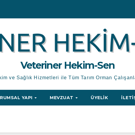
Veteriner Hekim-Sen
kim ve Sağlık Hizmetleri ile Tüm Tarım Orman Çalışanl
RUMSAL YAPI
MEVZUAT
ÜYELIK
İLETI