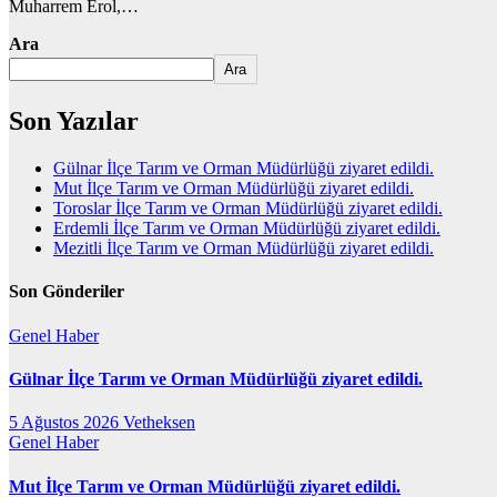
Muharrem Erol,…
Ara
Ara
Son Yazılar
Gülnar İlçe Tarım ve Orman Müdürlüğü ziyaret edildi.
Mut İlçe Tarım ve Orman Müdürlüğü ziyaret edildi.
Toroslar İlçe Tarım ve Orman Müdürlüğü ziyaret edildi.
Erdemli İlçe Tarım ve Orman Müdürlüğü ziyaret edildi.
Mezitli İlçe Tarım ve Orman Müdürlüğü ziyaret edildi.
Son Gönderiler
Genel
Haber
Gülnar İlçe Tarım ve Orman Müdürlüğü ziyaret edildi.
5 Ağustos 2026
Vetheksen
Genel
Haber
Mut İlçe Tarım ve Orman Müdürlüğü ziyaret edildi.