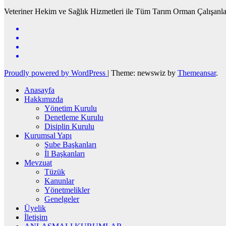
Veteriner Hekim ve Sağlık Hizmetleri ile Tüm Tarım Orman Çalışanla
Proudly powered by WordPress
|
Theme: newswiz by
Themeansar
.
Anasayfa
Hakkımızda
Yönetim Kurulu
Denetleme Kurulu
Disiplin Kurulu
Kurumsal Yapı
Şube Başkanları
İl Başkanları
Mevzuat
Tüzük
Kanunlar
Yönetmelikler
Genelgeler
Üyelik
İletişim