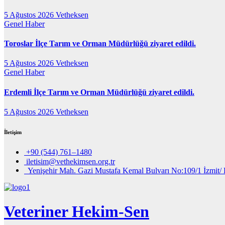
5 Ağustos 2026
Vetheksen
Genel
Haber
Toroslar İlçe Tarım ve Orman Müdürlüğü ziyaret edildi.
5 Ağustos 2026
Vetheksen
Genel
Haber
Erdemli İlçe Tarım ve Orman Müdürlüğü ziyaret edildi.
5 Ağustos 2026
Vetheksen
İletişim
+90 (544) 761–1480
iletisim@vethekimsen.org.tr
Yenişehir Mah. Gazi Mustafa Kemal Bulvarı No:109/1 İzmit/ 
Veteriner Hekim-Sen