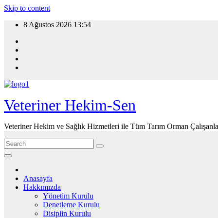
Skip to content
8 Ağustos 2026
13:54
Veteriner Hekim-Sen
Veteriner Hekim ve Sağlık Hizmetleri ile Tüm Tarım Orman Çalışanla
Anasayfa
Hakkımızda
Yönetim Kurulu
Denetleme Kurulu
Disiplin Kurulu