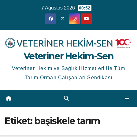
Skip
7 Ağustos 2026
00:52
to
content
Veteriner Hekim-Sen
Veteriner Hekim ve Sağlık Hizmetleri ile Tüm
Tarım Orman Çalışanları Sendikası
Etiket:
başiskele tarım