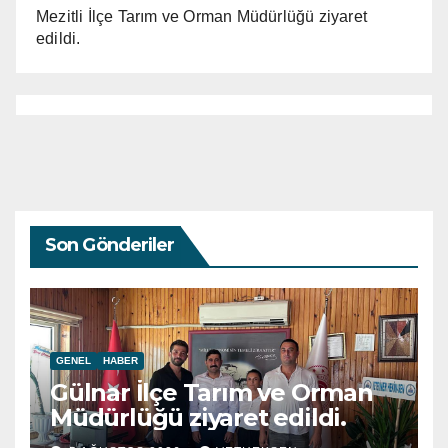
Mezitli İlçe Tarım ve Orman Müdürlüğü ziyaret
edildi.
Son Gönderiler
GENEL
HABER
Gülnar İlçe Tarım ve Orman
Müdürlüğü ziyaret edildi.