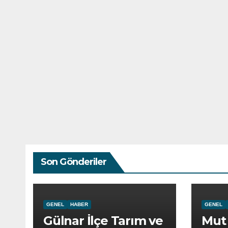
Son Gönderiler
GENEL
HABER
GENEL
Gülnar İlçe Tarım ve
Mut 