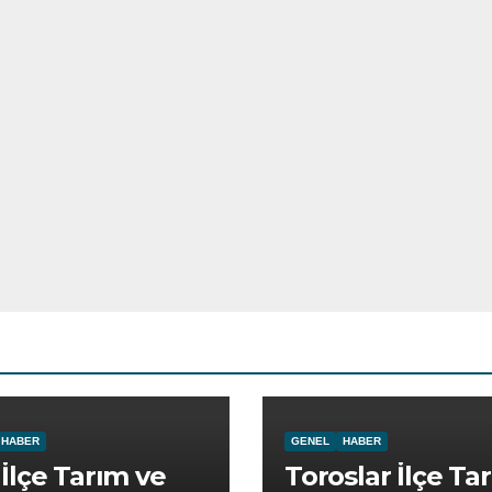
HABER
GENEL
HABER
İlçe Tarım ve
Toroslar İlçe Ta