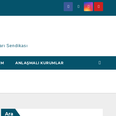
arı Sendikası
IM
ANLAŞMALI KURUMLAR
Ara