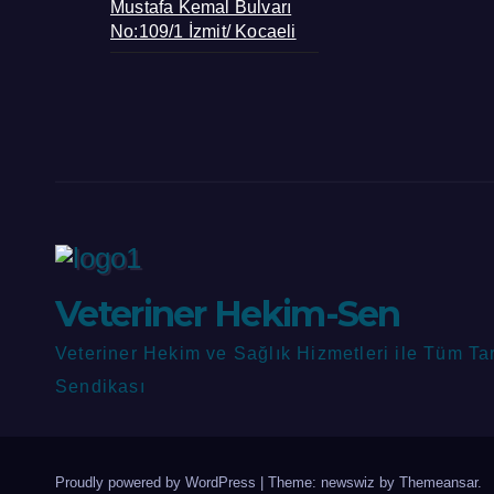
Mustafa Kemal Bulvarı
No:109/1 İzmit/ Kocaeli
Veteriner Hekim-Sen
Veteriner Hekim ve Sağlık Hizmetleri ile Tüm Ta
Sendikası
Proudly powered by WordPress
|
Theme: newswiz by
Themeansar
.