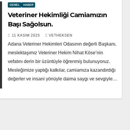
GENEL
HABER
Veteriner Hekimliği Camiamızın
Başı Sağolsun.
11 KASIM 2025
VETHEKSEN
Adana Veteriner Hekimleri Odasının değerli Başkanı,
meslektaşımız Veteriner Hekim Nihat Köse’nin
vefatını derin bir üzüntüyle öğrenmiş bulunuyoruz.
Mesleğimize yaptığı katkılar, camiamıza kazandırdığı
değerler ve insani yönüyle daima saygı ve sevgiyle…