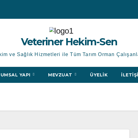
Veteriner Hekim-Sen
kim ve Sağlık Hizmetleri ile Tüm Tarım Orman Çalışanl
UMSAL YAPI
MEVZUAT
ÜYELIK
İLETIŞ