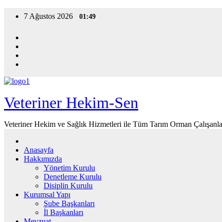
Skip
7 Ağustos 2026
01:49
to
content
Veteriner Hekim-Sen
Veteriner Hekim ve Sağlık Hizmetleri ile Tüm Tarım Orman Çalışanla
Anasayfa
Hakkımızda
Yönetim Kurulu
Denetleme Kurulu
Disiplin Kurulu
Kurumsal Yapı
Şube Başkanları
İl Başkanları
Mevzuat