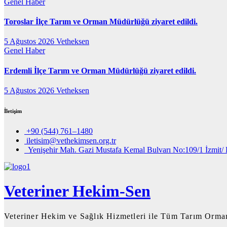
Genel
Haber
Toroslar İlçe Tarım ve Orman Müdürlüğü ziyaret edildi.
5 Ağustos 2026
Vetheksen
Genel
Haber
Erdemli İlçe Tarım ve Orman Müdürlüğü ziyaret edildi.
5 Ağustos 2026
Vetheksen
İletişim
+90 (544) 761–1480
iletisim@vethekimsen.org.tr
Yenişehir Mah. Gazi Mustafa Kemal Bulvarı No:109/1 İzmit/ 
Veteriner Hekim-Sen
Veteriner Hekim ve Sağlık Hizmetleri ile Tüm Tarım Orman