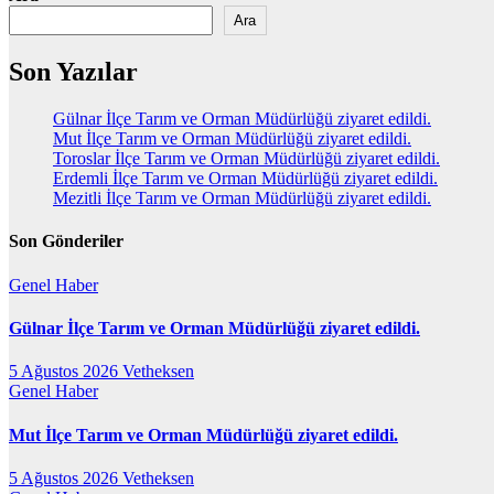
Ara
Son Yazılar
Gülnar İlçe Tarım ve Orman Müdürlüğü ziyaret edildi.
Mut İlçe Tarım ve Orman Müdürlüğü ziyaret edildi.
Toroslar İlçe Tarım ve Orman Müdürlüğü ziyaret edildi.
Erdemli İlçe Tarım ve Orman Müdürlüğü ziyaret edildi.
Mezitli İlçe Tarım ve Orman Müdürlüğü ziyaret edildi.
Son Gönderiler
Genel
Haber
Gülnar İlçe Tarım ve Orman Müdürlüğü ziyaret edildi.
5 Ağustos 2026
Vetheksen
Genel
Haber
Mut İlçe Tarım ve Orman Müdürlüğü ziyaret edildi.
5 Ağustos 2026
Vetheksen