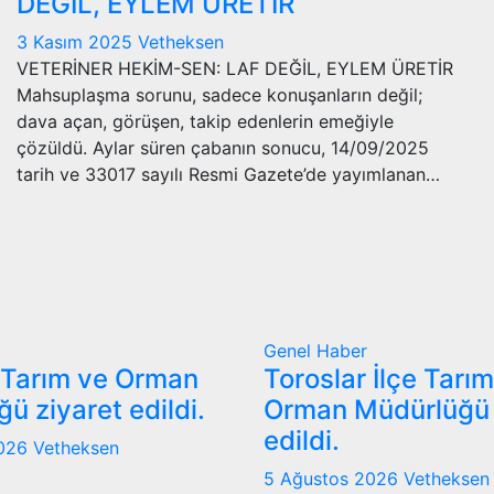
DEĞİL, EYLEM ÜRETİR
3 Kasım 2025
Vetheksen
VETERİNER HEKİM-SEN: LAF DEĞİL, EYLEM ÜRETİR
Mahsuplaşma sorunu, sadece konuşanların değil;
dava açan, görüşen, takip edenlerin emeğiyle
çözüldü. Aylar süren çabanın sonucu, 14/09/2025
tarih ve 33017 sayılı Resmi Gazete’de yayımlanan…
Genel
Haber
 Tarım ve Orman
Toroslar İlçe Tarı
ü ziyaret edildi.
Orman Müdürlüğü 
edildi.
2026
Vetheksen
5 Ağustos 2026
Vetheksen