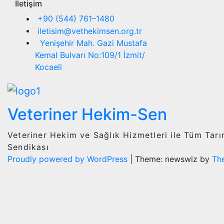
İletişim
+90 (544) 761–1480
iletisim@vethekimsen.org.tr
Yenişehir Mah. Gazi Mustafa
Kemal Bulvarı No:109/1 İzmit/
Kocaeli
Veteriner Hekim-Sen
Veteriner Hekim ve Sağlık Hizmetleri ile Tüm Tar
Sendikası
Proudly powered by WordPress
|
Theme: newswiz by
Th