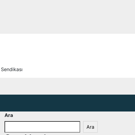
 Sendikası
Ara
Ara