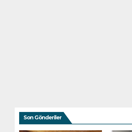
Son Gönderiler