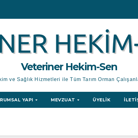
Veteriner Hekim-Sen
kim ve Sağlık Hizmetleri ile Tüm Tarım Orman Çalışanl
RUMSAL YAPI
MEVZUAT
ÜYELIK
İLETI