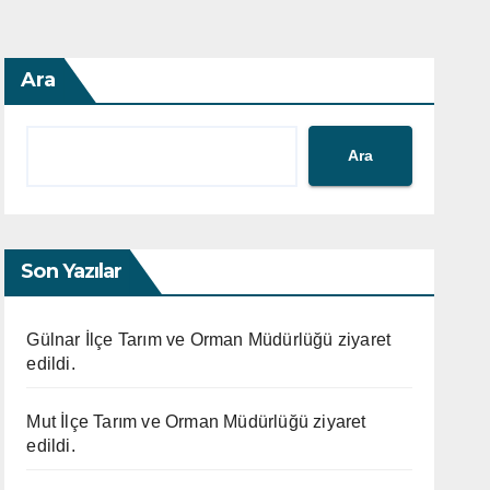
Ara
Ara
Son Yazılar
Gülnar İlçe Tarım ve Orman Müdürlüğü ziyaret
edildi.
Mut İlçe Tarım ve Orman Müdürlüğü ziyaret
edildi.