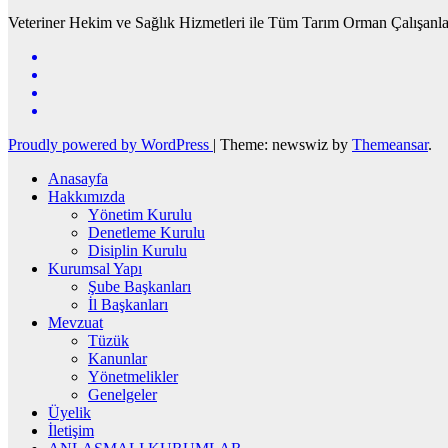
Veteriner Hekim ve Sağlık Hizmetleri ile Tüm Tarım Orman Çalışanla
Proudly powered by WordPress
|
Theme: newswiz by
Themeansar
.
Anasayfa
Hakkımızda
Yönetim Kurulu
Denetleme Kurulu
Disiplin Kurulu
Kurumsal Yapı
Şube Başkanları
İl Başkanları
Mevzuat
Tüzük
Kanunlar
Yönetmelikler
Genelgeler
Üyelik
İletişim