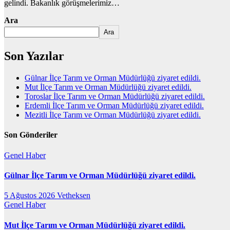
gelindi. Bakanlık görüşmelerimiz…
Ara
Ara
Son Yazılar
Gülnar İlçe Tarım ve Orman Müdürlüğü ziyaret edildi.
Mut İlçe Tarım ve Orman Müdürlüğü ziyaret edildi.
Toroslar İlçe Tarım ve Orman Müdürlüğü ziyaret edildi.
Erdemli İlçe Tarım ve Orman Müdürlüğü ziyaret edildi.
Mezitli İlçe Tarım ve Orman Müdürlüğü ziyaret edildi.
Son Gönderiler
Genel
Haber
Gülnar İlçe Tarım ve Orman Müdürlüğü ziyaret edildi.
5 Ağustos 2026
Vetheksen
Genel
Haber
Mut İlçe Tarım ve Orman Müdürlüğü ziyaret edildi.