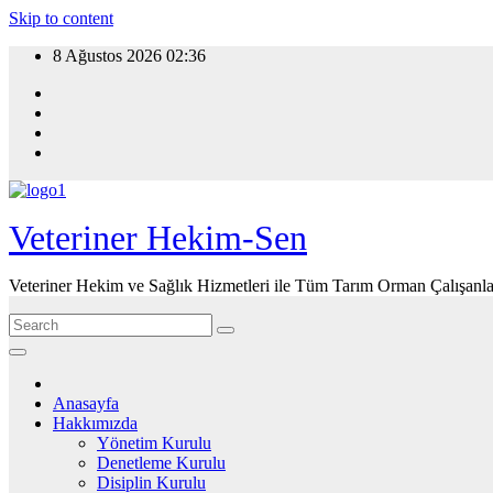
Skip to content
8 Ağustos 2026
02:36
Veteriner Hekim-Sen
Veteriner Hekim ve Sağlık Hizmetleri ile Tüm Tarım Orman Çalışanla
Anasayfa
Hakkımızda
Yönetim Kurulu
Denetleme Kurulu
Disiplin Kurulu