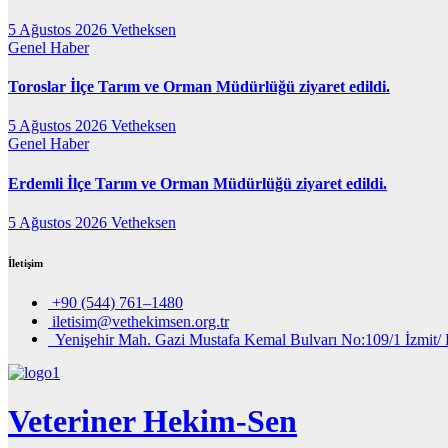
5 Ağustos 2026
Vetheksen
Genel
Haber
Toroslar İlçe Tarım ve Orman Müdürlüğü ziyaret edildi.
5 Ağustos 2026
Vetheksen
Genel
Haber
Erdemli İlçe Tarım ve Orman Müdürlüğü ziyaret edildi.
5 Ağustos 2026
Vetheksen
İletişim
+90 (544) 761–1480
iletisim@vethekimsen.org.tr
Yenişehir Mah. Gazi Mustafa Kemal Bulvarı No:109/1 İzmit/ 
Veteriner Hekim-Sen