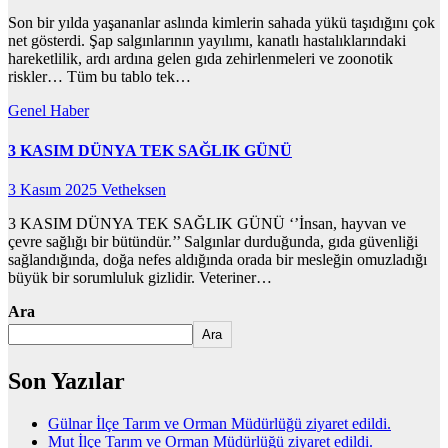
Son bir yılda yaşananlar aslında kimlerin sahada yükü taşıdığını çok
net gösterdi. Şap salgınlarının yayılımı, kanatlı hastalıklarındaki
hareketlilik, ardı ardına gelen gıda zehirlenmeleri ve zoonotik
riskler… Tüm bu tablo tek…
Genel
Haber
3 KASIM DÜNYA TEK SAĞLIK GÜNÜ
3 Kasım 2025
Vetheksen
3 KASIM DÜNYA TEK SAĞLIK GÜNÜ ‘’İnsan, hayvan ve
çevre sağlığı bir bütündür.’’ Salgınlar durduğunda, gıda güvenliği
sağlandığında, doğa nefes aldığında orada bir mesleğin omuzladığı
büyük bir sorumluluk gizlidir. Veteriner…
Ara
Ara
Son Yazılar
Gülnar İlçe Tarım ve Orman Müdürlüğü ziyaret edildi.
Mut İlçe Tarım ve Orman Müdürlüğü ziyaret edildi.