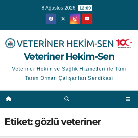
Skip
8 Ağustos 2026
12:09
to
content
Veteriner Hekim-Sen
Veteriner Hekim ve Sağlık Hizmetleri ile Tüm
Tarım Orman Çalışanları Sendikası
Etiket:
gözlü veteriner