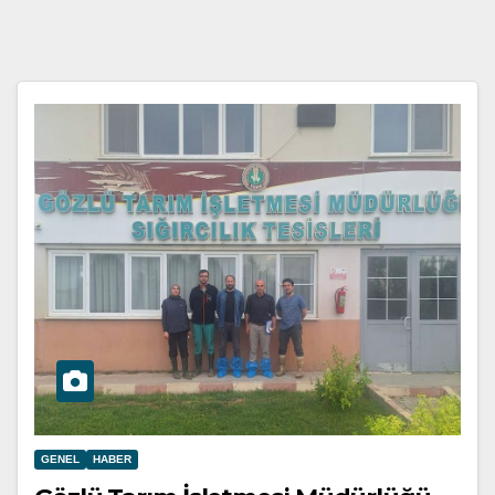
GENEL
HABER