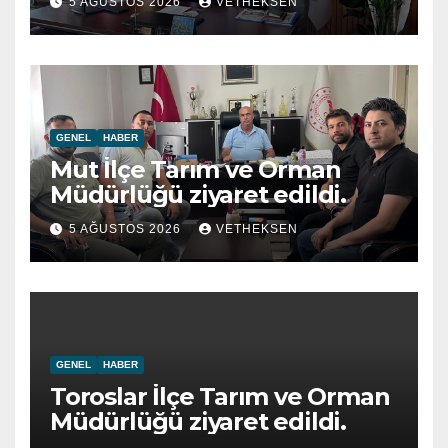
5 AĞUSTOS 2026
VETHEKSEN
GENEL
HABER
Mut İlçe Tarım ve Orman
Müdürlüğü ziyaret edildi.
5 AĞUSTOS 2026
VETHEKSEN
GENEL
HABER
Toroslar İlçe Tarım ve Orman
Müdürlüğü ziyaret edildi.