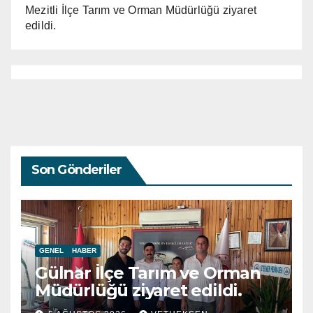
Mezitli İlçe Tarım ve Orman Müdürlüğü ziyaret
edildi.
Son Gönderiler
GENEL
HABER
Gülnar İlçe Tarım ve Orman
Müdürlüğü ziyaret edildi.